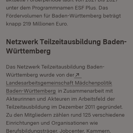
unter dem Programmnamen ESF Plus. Das
Fördervolumen für Baden-Württemberg beträgt
knapp 219 Millionen Euro.
Netzwerk Teilzeitausbildung Baden-
Württemberg
Das Netzwerk Teilzeitausbildung Baden-
Extern:
Württemberg wurde von der
Landesarbeitsgemeinschaft Mädchenpolitik
(Öffnet in neuem Fenster)
Baden-Württemberg
in Zusammenarbeit mit
Akteurinnen und Akteuren im Arbeitsfeld der
Teilzeitausbildung im Dezember 2011 gegründet.
Zu den Mitgliedern zählen rund 125 verschiedene
Einrichtungen und Organisationen wie
Berufsbildungsträger, Jobcenter, Kammern,