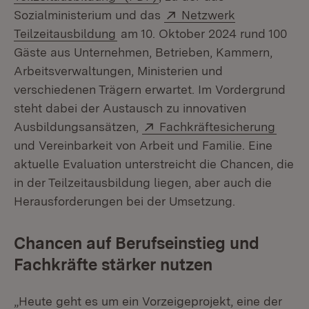
Extern:
Sozialministerium und das
Netzwerk
(Öffnet in neuem Fenster)
Teilzeitausbildung
am 10. Oktober 2024 rund 100
Gäste aus Unternehmen, Betrieben, Kammern,
Arbeitsverwaltungen, Ministerien und
verschiedenen Trägern erwartet. Im Vordergrund
steht dabei der Austausch zu innovativen
Extern:
(Öffn
Ausbildungsansätzen,
Fachkräftesicherung
und Vereinbarkeit von Arbeit und Familie. Eine
aktuelle Evaluation unterstreicht die Chancen, die
in der Teilzeitausbildung liegen, aber auch die
Herausforderungen bei der Umsetzung.
Chancen auf Berufseinstieg und
Fachkräfte stärker nutzen
„Heute geht es um ein Vorzeigeprojekt, eine der