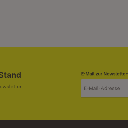
 Stand
E-Mail zur Newslett
ewsletter.