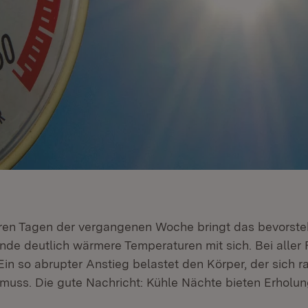
ren Tagen der vergangenen Woche bringt das bevorst
de deutlich wärmere Temperaturen mit sich. Bei aller
in so abrupter Anstieg belastet den Körper, der sich r
muss. Die gute Nachricht: Kühle Nächte bieten Erholun