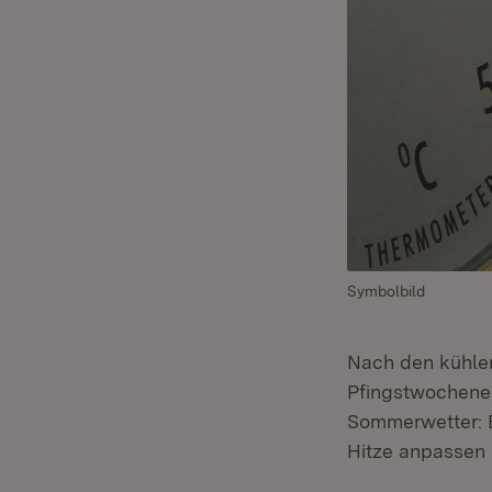
Symbolbild
Nach den kühle
Pfingstwochenen
Sommerwetter: E
Hitze anpassen 