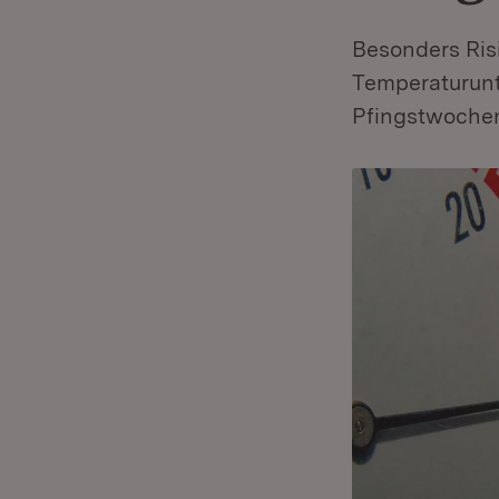
Besonders Ri
Temperaturunt
Pfingstwochen