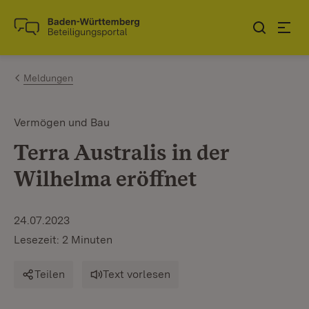
Zum Inhalt springen
Link zur Startseite
Meldungen
Vermögen und Bau
Terra Australis in der
Wilhelma eröffnet
24.07.2023
Lesezeit: 2 Minuten
Teilen
Text vorlesen