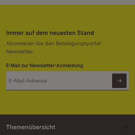
Immer auf dem neuesten Stand
Abonnieren Sie den Beteiligungsportal-
Newsletter.
E-Mail zur Newsletter-Anmeldung
News
Themenübersicht