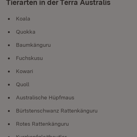
Tierarten in der Terra Australis
Koala
Quokka
Baumkänguru
Fuchskusu
Kowari
Quoll
Australische Hüpfmaus
Bürtstenschwanz Rattenkänguru
Rotes Rattenkänguru
Kurzkopfgleitbeutler