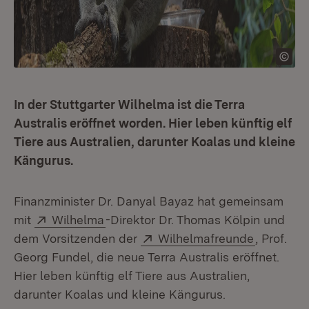
In der Stuttgarter Wilhelma ist die Terra
Australis eröffnet worden. Hier leben künftig elf
Tiere aus Australien, darunter Koalas und kleine
Kängurus.
Finanzminister Dr. Danyal Bayaz hat gemeinsam
Extern:
(Öffnet in neuem Fenster)
mit
Wilhelma
-Direktor Dr. Thomas Kölpin und
Extern:
(Öffnet i
dem Vorsitzenden der
Wilhelmafreunde
, Prof.
Georg Fundel, die neue Terra Australis eröffnet.
Hier leben künftig elf Tiere aus Australien,
darunter Koalas und kleine Kängurus.