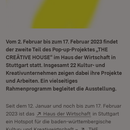
Vom 2. Februar bis zum 17. Februar 2023 findet
der zweite Teil des Pop-up-Projektes „THE
CREÄTIVE HOUSE“ im Haus der Wirtschaft in
Stuttgart statt. Insgesamt 22 Kultur- und
Kreativunternehmen zeigen dabei ihre Projekte
und Arbeiten. Ein vielseitiges
Rahmenprogramm begleitet die Ausstellung.
Seit dem 12. Januar und noch bis zum 17. Februar
Extern:
(Öffnet in neuem
2023 ist das
Haus der Wirtschaft
in Stuttgart
ein Hotspot für die baden-württembergische
Extern:
Kultur- und Kreativwirtschaft –
„THE