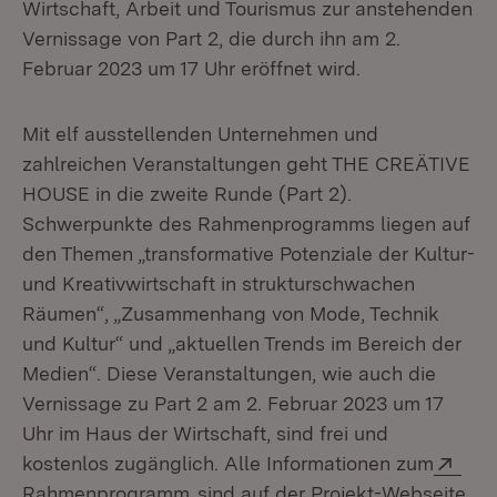
Wirtschaft, Arbeit und Tourismus zur anstehenden
Vernissage von Part 2, die durch ihn am 2.
Februar 2023 um 17 Uhr eröffnet wird.
Mit elf ausstellenden Unternehmen und
zahlreichen Veranstaltungen geht THE CREÄTIVE
HOUSE in die zweite Runde (Part 2).
Schwerpunkte des Rahmenprogramms liegen auf
den Themen „transformative Potenziale der Kultur-
und Kreativwirtschaft in strukturschwachen
Räumen“, „Zusammenhang von Mode, Technik
und Kultur“ und „aktuellen Trends im Bereich der
Medien“. Diese Veranstaltungen, wie auch die
Vernissage zu Part 2 am 2. Februar 2023 um 17
Uhr im Haus der Wirtschaft, sind frei und
Ext
kostenlos zugänglich. Alle Informationen zum
(Öffnet in neuem Fenster)
Rahmenprogramm
sind auf der Projekt-Webseite