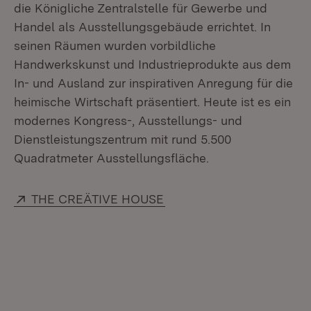
die Königliche Zentralstelle für Gewerbe und
Handel als Ausstellungsgebäude errichtet. In
seinen Räumen wurden vorbildliche
Handwerkskunst und Industrieprodukte aus dem
In- und Ausland zur inspirativen Anregung für die
heimische Wirtschaft präsentiert. Heute ist es ein
modernes Kongress-, Ausstellungs- und
Dienstleistungszentrum mit rund 5.500
Quadratmeter Ausstellungsfläche.
Extern:
(Öffnet in neuem Fenster)
THE CREÄTIVE HOUSE