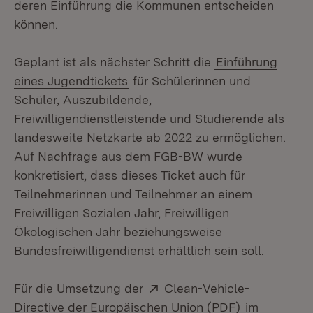
deren Einführung die Kommunen entscheiden
können.
Geplant ist als nächster Schritt die
Einführung
eines Jugendtickets
für Schülerinnen und
Schüler, Auszubildende,
Freiwilligendienstleistende und Studierende als
landesweite Netzkarte ab 2022 zu ermöglichen.
Auf Nachfrage aus dem FGB-BW wurde
konkretisiert, dass dieses Ticket auch für
Teilnehmerinnen und Teilnehmer an einem
Freiwilligen Sozialen Jahr, Freiwilligen
Ökologischen Jahr beziehungsweise
Bundesfreiwilligendienst erhältlich sein soll.
Extern:
Für die Umsetzung der
Clean-Vehicle-
(Öffnet in n
Directive der Europäischen Union (PDF)
im