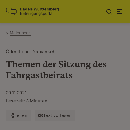
Zum Inhalt springen
Link zur Startseite
Meldungen
Öffentlicher Nahverkehr
Themen der Sitzung des
Fahrgastbeirats
29.11.2021
Lesezeit: 3 Minuten
Teilen
Text vorlesen