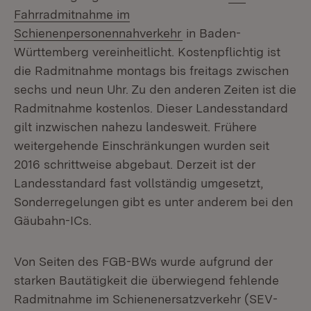
Fahrradmitnahme im
(Öffnet in neuem Fenst
Schienenpersonennahverkehr
in Baden-
Württemberg vereinheitlicht. Kostenpflichtig ist
die Radmitnahme montags bis freitags zwischen
sechs und neun Uhr. Zu den anderen Zeiten ist die
Radmitnahme kostenlos. Dieser Landesstandard
gilt inzwischen nahezu landesweit. Frühere
weitergehende Einschränkungen wurden seit
2016 schrittweise abgebaut. Derzeit ist der
Landesstandard fast vollständig umgesetzt,
Sonderregelungen gibt es unter anderem bei den
Gäubahn-ICs.
Von Seiten des FGB-BWs wurde aufgrund der
starken Bautätigkeit die überwiegend fehlende
Radmitnahme im Schienenersatzverkehr (SEV-