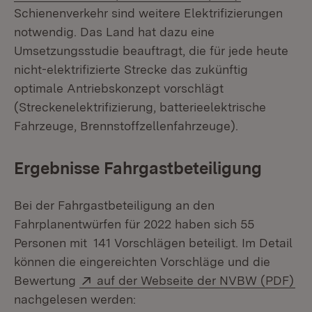
Schienenverkehr sind weitere Elektrifizierungen
notwendig. Das Land hat dazu eine
Umsetzungsstudie beauftragt, die für jede heute
nicht-elektrifizierte Strecke das zukünftig
optimale Antriebskonzept vorschlägt
(Streckenelektrifizierung, batterieelektrische
Fahrzeuge, Brennstoffzellenfahrzeuge).
Ergebnisse Fahrgastbeteiligung
Bei der Fahrgastbeteiligung an den
Fahrplanentwürfen für 2022 haben sich 55
Personen mit 141 Vorschlägen beteiligt. Im Detail
können die eingereichten Vorschläge und die
Extern:
(Öf
Bewertung
auf der Webseite der NVBW (PDF)
nachgelesen werden: