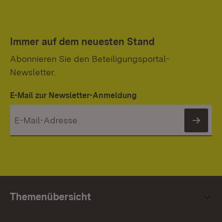
Immer auf dem neuesten Stand
Abonnieren Sie den Beteiligungsportal-
Newsletter.
E-Mail zur Newsletter-Anmeldung
News
Themenübersicht