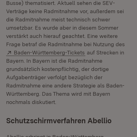
Busse) thematisiert. Aktuell sehen die SEV-
Verträge keine Radmitnahme vor, außerdem sei
die Radmitnahme meist technisch schwer
umsetzbar. Es wurde aber in diesem Sommer
verstärkt auch hierauf geachtet. Eine weitere
Frage betraf die Radmitnahme bei Nutzung des
Extern:
(Öffnet in neuem Fen
Baden-Württemberg-Tickets
auf Strecken in
Bayern. In Bayern ist die Radmitnahme
grundsätzlich kostenpflichtig, der dortige
Aufgabenträger verfolgt bezüglich der
Radmitnahme eine andere Strategie als Baden-
Württemberg. Das Thema wird mit Bayern
nochmals diskutiert.
Schutzschirmverfahren Abellio
Abellio erbringt in Baden-Württemberg