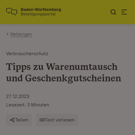
Zum Inhalt springen
Link zur Startseite
Meldungen
Verbraucherschutz
Tipps zu Warenumtausch
und Geschenkgutscheinen
27.12.2023
Lesezeit: 3 Minuten
Teilen
Text vorlesen