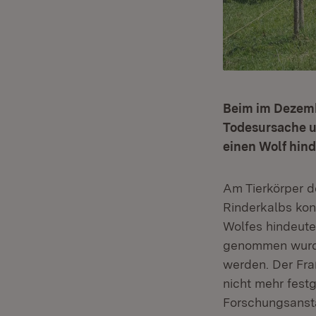
Beim im Dezemb
Todesursache u
einen Wolf hin
Am Tierkörper 
Rinderkalbs kon
Wolfes hindeute
genommen wurden
werden. Der Fra
nicht mehr fest
Forschungsansta