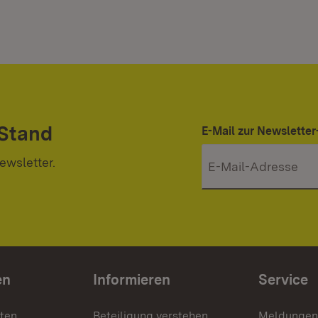
 Stand
E-Mail zur Newslett
ewsletter.
en
Informieren
Service
nten
Beteiligung verstehen
Meldungen