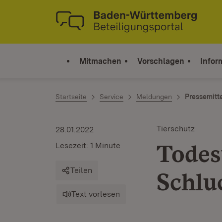
Zum Inhalt springen
Link zur Startseite
Mitmachen
Vorschlagen
Infor
Startseite
Service
Meldungen
Pressemitt
Tierschutz
28.01.2022
Todes
Lesezeit: 1 Minute
Teilen
Schlu
Text vorlesen