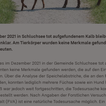
er 2021 in Schluchsee tot aufgefundenem Kalb bleib
nklar. Am Tierkörper wurden keine Merkmale gefunde
deuten.
des im Dezember 2021 in der Gemeinde Schluchsee tot
nten keine Merkmale gefunden werden, die auf den Ein
n. Über die Analyse der Speichelabstriche, die an den 
, konnten lediglich mehrere Füchse sowie ein Hund b
ß war jedoch weit fortgeschritten, die Todesursache k
gestellt werden. Nach Angaben der Forstlichen Versuc
lt (FVA) ist eine natürliche Todesursache möglich. Ein