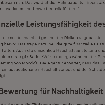
inbekommen. Das würdigt die Ratingagentur. Ebenso, d
 Innovationen und Umwelttechnik fördern."
anzielle Leistungsfähigkeit de
t die solide, nachhaltige und den Risiken angepasste
 hervor. Das trage dazu bei, die gute finanzielle Leist
rhalten. Auch die umsichtige Haushaltsaufstellung und
chuldenstrategie Baden-Württembergs während der
Pan
wertung von Moody´s. Die Agentur erwartet, dass das L
 ein ausgeglichenen Haushalt vorlegt und der Schuld
lgt.
 Bewertung für Nachhaltigkeit
 die Agentur die Förderung des Landes von Investitione