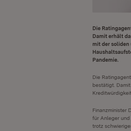
Die Ratingagen
Damit erhält d
mit der solide
Haushaltsaufst
Pandemie.
Die Ratingagen
bestätigt. Dami
Kreditwürdigkeit
Finanzminister 
für Anleger und 
trotz schwierig