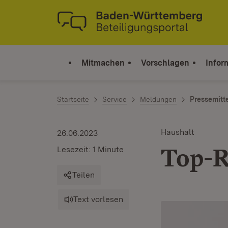
Zum Inhalt springen
Link zur Startseite
Mitmachen
Vorschlagen
Infor
Startseite
Service
Meldungen
Pressemitt
Haushalt
26.06.2023
Top-R
Lesezeit: 1 Minute
Teilen
Text vorlesen