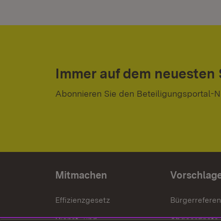
Immer auf dem neuesten
Abonnieren Sie den Beteiligungsportal-N
Mitmachen
Vorschlag
Effizienzgesetz
Bürgerrefere
Dienst- und
Abgeordnete