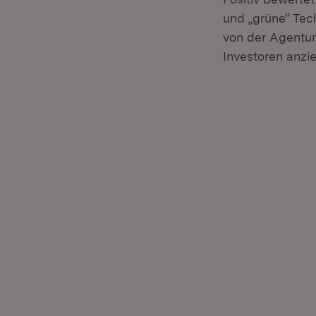
und „grüne" Tec
von der Agentu
Investoren anzi