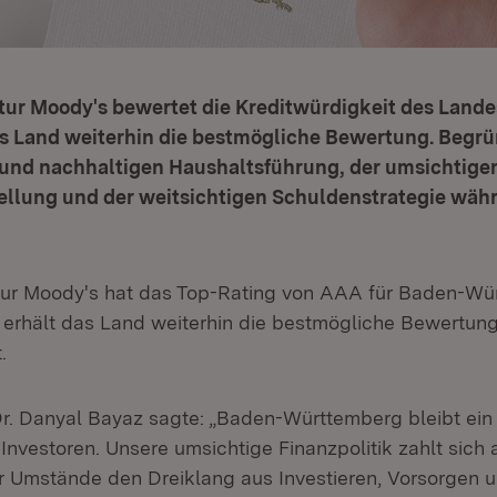
tur Moody's bewertet die Kreditwürdigkeit des Lande
as Land weiterhin die bestmögliche Bewertung. Begrü
n und nachhaltigen Haushaltsführung, der umsichtige
ellung und der weitsichtigen Schuldenstrategie wäh
tur Moody's hat das Top-Rating von AAA für Baden-Wü
t erhält das Land weiterhin die bestmögliche Bewertung
.
Dr. Danyal Bayaz sagte: „Baden-Württemberg bleibt ein
Investoren. Unsere umsichtige Finanzpolitik zahlt sich
er Umstände den Dreiklang aus Investieren, Vorsorgen 