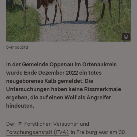
Symbolbild
In der Gemeinde Oppenau im Ortenaukreis
wurde Ende Dezember 2022 ein totes
neugeborenes Kalb gemeldet. Die
Untersuchungen haben keine Rissmerkmale
ergeben, die auf einen Wolf als Angreifer
hindeuten.
Extern:
Der
Forstlichen Versuchs- und
(Öffnet in neuem Fenster)
Forschungsanstalt (FVA)
in Freiburg war am 30.