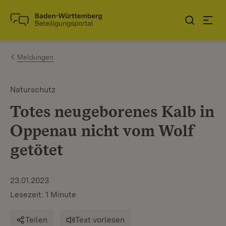
Zum Inhalt springen
Link zur Startseite
Meldungen
Naturschutz
Totes neugeborenes Kalb in
Oppenau nicht vom Wolf
getötet
23.01.2023
Lesezeit: 1 Minute
Teilen
Text vorlesen