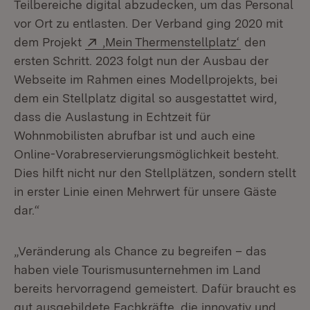
Teilbereiche digital abzudecken, um das Personal
vor Ort zu entlasten. Der Verband ging 2020 mit
Extern:
(Öffnet in n
dem Projekt
‚Mein Thermenstellplatz‘
den
ersten Schritt. 2023 folgt nun der Ausbau der
Webseite im Rahmen eines Modellprojekts, bei
dem ein Stellplatz digital so ausgestattet wird,
dass die Auslastung in Echtzeit für
Wohnmobilisten abrufbar ist und auch eine
Online-Vorabreservierungsmöglichkeit besteht.
Dies hilft nicht nur den Stellplätzen, sondern stellt
in erster Linie einen Mehrwert für unsere Gäste
dar.“
„Veränderung als Chance zu begreifen – das
haben viele Tourismusunternehmen im Land
bereits hervorragend gemeistert. Dafür braucht es
gut ausgebildete Fachkräfte, die innovativ und