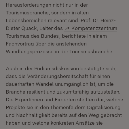
Herausforderungen nicht nur in der
Tourismusbranche, sondern in allen
Lebensbereichen relevant sind. Prof. Dr. Heinz-
Extern:
Dieter Quack, Leiter des
Kompetenzzentrum
(Öffnet in neuem Fenster)
Tourismus des Bundes
, berichtete in einem
Fachvortrag über die anstehenden
Wandlungsprozesse in der Tourismusbranche.
Auch in der Podiumsdiskussion bestätigte sich,
dass die Veränderungsbereitschaft für einen
dauerhaften Wandel unumgänglich ist, um die
Branche resilient und zukunftsfähig aufzustellen.
Die Expertinnen und Experten stellten dar, welche
Projekte sie in den Themenfeldern Digitalisierung
und Nachhaltigkeit bereits auf den Weg gebracht
haben und welche konkreten Ansätze sie