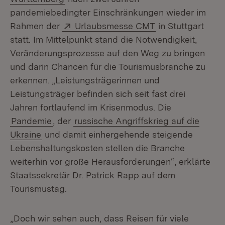
pandemiebedingter Einschränkungen wieder im
Extern:
(Öffnet in neuem
Rahmen der
Urlaubsmesse CMT
in Stuttgart
statt. Im Mittelpunkt stand die Notwendigkeit,
Veränderungsprozesse auf den Weg zu bringen
und darin Chancen für die Tourismusbranche zu
erkennen. „Leistungsträgerinnen und
Leistungsträger befinden sich seit fast drei
Jahren fortlaufend im Krisenmodus. Die
Pandemie
, der
russische Angriffskrieg auf die
Ukraine
und damit einhergehende steigende
Lebenshaltungskosten stellen die Branche
weiterhin vor große Herausforderungen“, erklärte
Staatssekretär Dr. Patrick Rapp auf dem
Tourismustag.
„Doch wir sehen auch, dass Reisen für viele