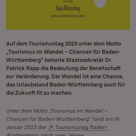
Auf dem Tourismustag 2023 unter dem Motto
„Tourismus im Wandel – Chancen für Baden-
Württemberg“ betonte Staatssekretär Dr.
Patrick Rapp die Bedeutung der Bereitschaft
zur Veränderung. Der Wandel ist eine Chance,
das Urlaubsland Baden-Württemberg auch für
die Zukunft fit zu machen.
Unter dem Motto „Tourismus im Wandel –
Chancen für Baden-Württemberg“ fand am 16.
Extern:
Januar 2023 der
Tourismustag Baden-
(Öffnet in neuem Fenster)
Württemberg
nach zwei Jahren