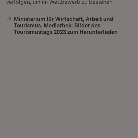
verfolgen, um im Wettbewerb zu bestehen.
Extern:
Ministerium für Wirtschaft, Arbeit und
Tourismus, Mediathek: Bilder des
Tourismustags 2023 zum Herunterladen
(Öffnet