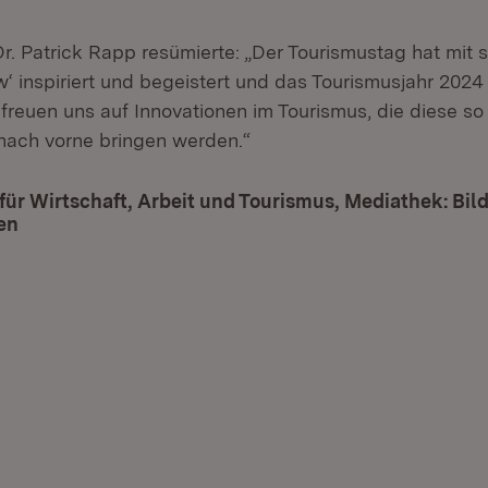
r. Patrick Rapp resümierte: „Der Tourismustag hat mit 
‘ inspiriert und begeistert und das Tourismusjahr 2024
 freuen uns auf Innovationen im Tourismus, die diese so
nach vorne bringen werden.“
für Wirtschaft, Arbeit und Tourismus, Mediathek: Bil
en
(Öffnet in neuem Fenster)