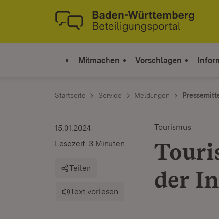
Zum Inhalt springen
Link zur Startseite
Mitmachen
Vorschlagen
Infor
Startseite
Service
Meldungen
Pressemitt
Tourismus
15.01.2024
Touri
Lesezeit: 3 Minuten
Teilen
der I
Text vorlesen