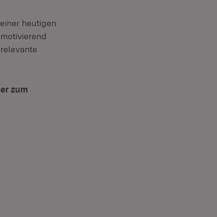
seiner heutigen
 motivierend
 relevante
der zum