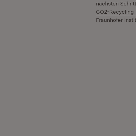
nächsten Schrit
CO2-Recycling 
Fraunhofer Insti