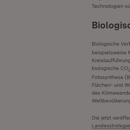
Technologien s
Biologis
Biologische Ver
beispielsweise 
Kreislaufführun
biologische CO
Fotosynthese (B
Flächen- und Wa
des Klimawande
Weltbevölkerun
Die jetzt veröff
Landesstrategi