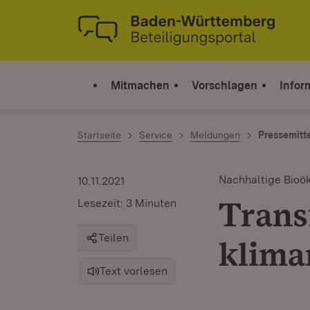
Zum Inhalt springen
Link zur Startseite
Mitmachen
Vorschlagen
Infor
Startseite
Service
Meldungen
Pressemitt
Nachhaltige Bioö
10.11.2021
Trans
Lesezeit: 3 Minuten
Teilen
klima
Text vorlesen