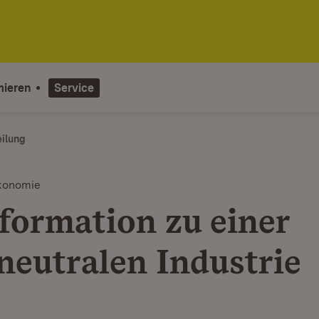
mieren
Service
eilung
konomie
formation zu einer
neutralen Industrie