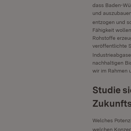
dass Baden-Würt
und auszubauen.
entzogen und so
Fähigkeit wollen
Rohstoffe erzeug
veröffentlichte 
Industrieabgase
nachhaltigen Bi
wir im Rahmen u
Studie s
Zukunft
Welches Potenz
welchen Konzept