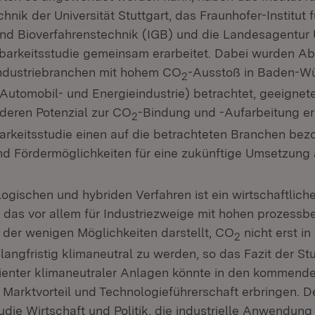
hnik der Universität Stuttgart, das Fraunhofer-Institut f
nd Bioverfahrenstechnik (IGB) und die Landesagentur
barkeitsstudie gemeinsam erarbeitet. Dabei wurden A
Industriebranchen mit hohem CO
-Ausstoß in Baden-W
2
 Automobil- und Energieindustrie) betrachtet, geeignet
d deren Potenzial zur CO
-Bindung und -Aufarbeitung er
2
arkeitsstudie einen auf die betrachteten Branchen be
nd Fördermöglichkeiten für eine zukünftige Umsetzung 
ogischen und hybriden Verfahren ist ein wirtschaftlich
 das vor allem für Industriezweige mit hohen prozessb
 der wenigen Möglichkeiten darstellt, CO
nicht erst i
2
ngfristig klimaneutral zu werden, so das Fazit der Stu
fizienter klimaneutraler Anlagen könnte in den kommend
Marktvorteil und Technologieführerschaft erbringen. D
udie Wirtschaft und Politik, die industrielle Anwendung