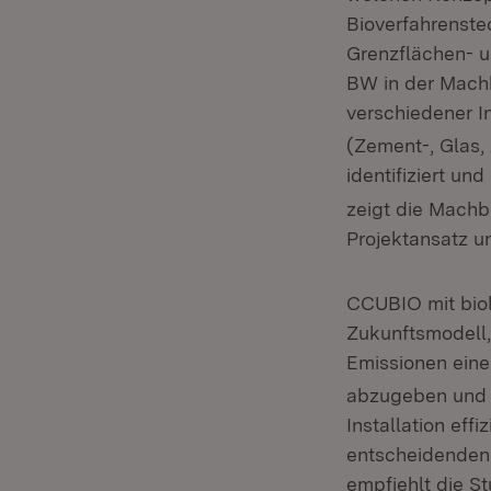
Bioverfahrenstec
Grenzflächen- u
BW in der Mach
verschiedener 
(Zement-, Glas,
identifiziert un
zeigt die Machb
Projektansatz u
CCUBIO mit biol
Zukunftsmodell,
Emissionen eine
abzugeben und la
Installation ef
entscheidenden 
empfiehlt die St