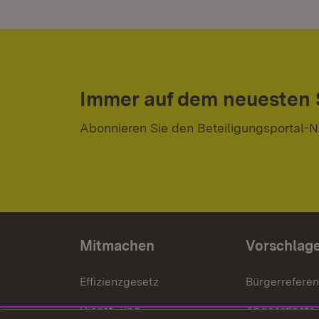
Immer auf dem neuesten
Abonnieren Sie den Beteiligungsportal-N
Mitmachen
Vorschlag
Effizienzgesetz
Bürgerrefere
Dienst- und
Abgeordnete