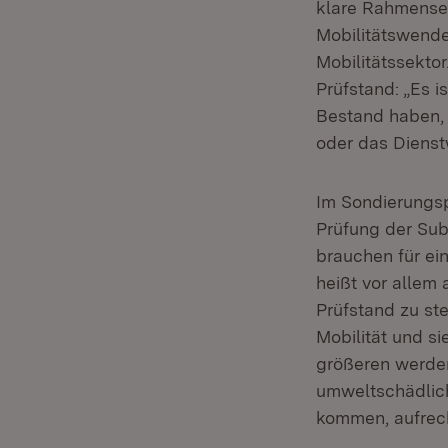
klare Rahmenset
Mobilitätswende
Mobilitätssektor
Prüfstand: „Es 
Bestand haben, 
oder das Dienst
Im Sondierungsp
Prüfung der Sub
brauchen für ei
heißt vor allem
Prüfstand zu st
Mobilität und si
größeren werden
umweltschädlic
kommen, aufrech