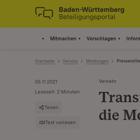
Zum Inhalt springen
Link zur Startseite
Mitmachen
Vorschlagen
Infor
Startseite
Service
Meldungen
Pressemitt
Verkehr
05.11.2021
Trans
Lesezeit: 2 Minuten
Teilen
die M
Text vorlesen