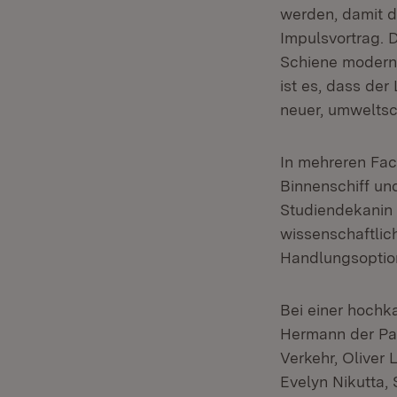
werden, damit d
Impulsvortrag. 
Schiene moderni
ist es, dass der
neuer, umweltsc
In mehreren Fac
Binnenschiff un
Studiendekanin 
wissenschaftlic
Handlungsoptio
Bei einer hochk
Hermann der Par
Verkehr, Oliver
Evelyn Nikutta,