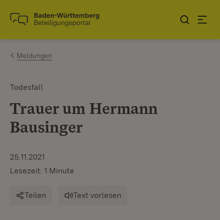
Zum Inhalt springen
Link zur Startseite
Meldungen
Todesfall
Trauer um Hermann
Bausinger
25.11.2021
Lesezeit: 1 Minute
Teilen
Text vorlesen