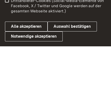
Drittanbieter-Cookies (Social-Media-Elemente von
Barrierefreiheit
Datenschutz
Facebook, X / Twitter und Google werden auf der
gesamten Webseite aktiviert.)
Cookies
Alle akzeptieren
Auswahl bestätigen
Notwendige akzeptieren
Link zum Landesportal