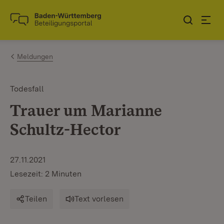
Zum Inhalt springen
Link zur Startseite
Meldungen
Todesfall
Trauer um Marianne
Schultz-Hector
27.11.2021
Lesezeit: 2 Minuten
Teilen
Text vorlesen