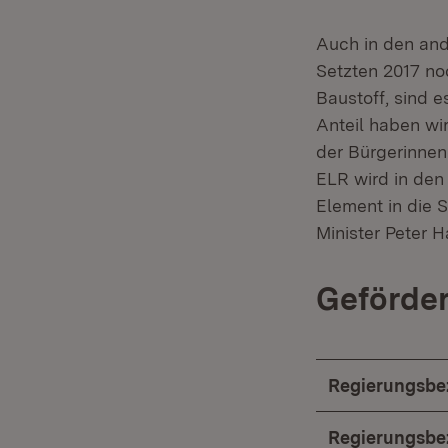
Auch in den and
Setzten 2017 no
Baustoff, sind 
Anteil haben wir
der Bürgerinnen
ELR wird in de
Element in die 
Minister Peter H
Geförder
Regierungsbez
Regierungsbez