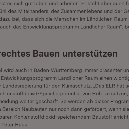
t es sich gut leben und arbeiten. Er steht aber auch fü
ühl des Miteinanders, des Zusammenlebens und der Ge
t dazu bei, dass sich die Menschen im Ländlichen Raum 
t auch das Entwicklungsprogramm Ländlicher Raum“, be
echtes Bauen unterstützen
 wird auch in Baden-Württemberg immer präsenter un
s Entwicklungsprogramm Ländlicher Raum einen wichti
Landesregierung für den Klimaschutz. „Das ELR hat s
ohlenstoffdioxid-Speicherpotential von Holz zu setzen, 
eidung weiter geschärft. So werden ab dieser Progr
 Bereich Neubauten nur noch dann gefördert, wenn sie
baren Kohlenstoffdioxid-speicherndem Baustoff erricht
r Peter Hauk.