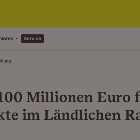
mieren
Service
eilung
100 Millionen Euro 
kte im Ländlichen 