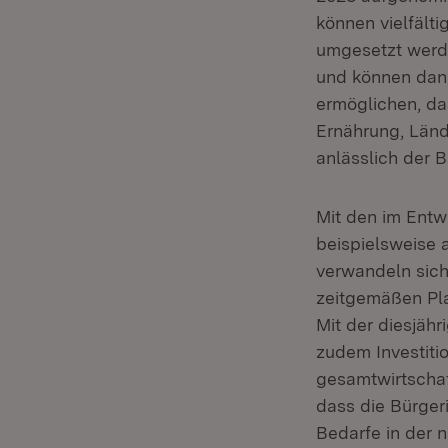
können vielfält
umgesetzt werd
und können dann
ermöglichen, das
Ernährung, Länd
anlässlich der 
Mit den im Entw
beispielsweise
verwandeln sich
zeitgemäßen Pla
Mit der diesjäh
zudem Investiti
gesamtwirtschaft
dass die Bürger
Bedarfe in der