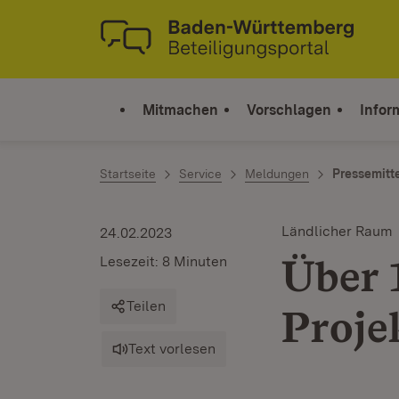
Zum Inhalt springen
Link zur Startseite
Mitmachen
Vorschlagen
Infor
Startseite
Service
Meldungen
Pressemitt
Ländlicher Raum
24.02.2023
Über 
Lesezeit: 8 Minuten
Teilen
Proje
Text vorlesen