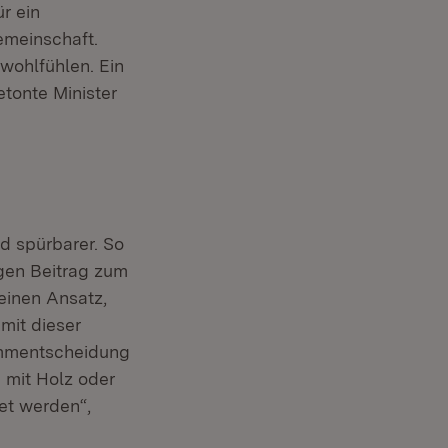
r ein
meinschaft.
wohlfühlen. Ein
tonte Minister
d spürbarer. So
gen Beitrag zum
einen Ansatz,
mit dieser
ammentscheidung
 mit Holz oder
et werden“,