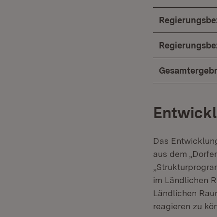
Regierungsbez
Regierungsbe
Gesamtergebn
Entwickl
Das Entwicklun
aus dem „Dorfe
„Strukturprogr
im Ländlichen R
Ländlichen Raum
reagieren zu kö