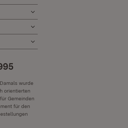
995
. Damals wurde
orientierten
 für Gemeinden
ument für den
gestellungen