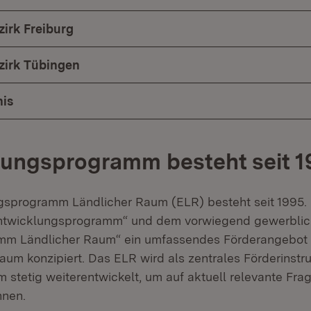
irk Freiburg
zirk Tübingen
is
ungsprogramm besteht seit 1
gsprogramm Ländlicher Raum (ELR) besteht seit 1995
ntwicklungsprogramm“ und dem vorwiegend gewerblich 
amm Ländlicher Raum“ ein umfassendes Förderangebot
aum konzipiert. Das ELR wird als zentrales Förderinstr
 stetig weiterentwickelt, um auf aktuell relevante Fra
nnen.