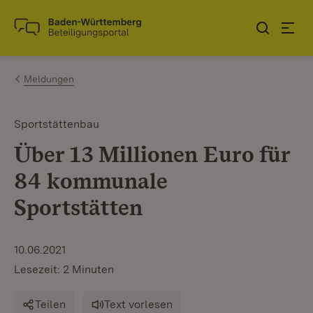
Zum Inhalt springen
Link zur Startseite
Meldungen
Sportstättenbau
Über 13 Millionen Euro für
84 kommunale
Sportstätten
10.06.2021
Lesezeit: 2 Minuten
Teilen
Text vorlesen