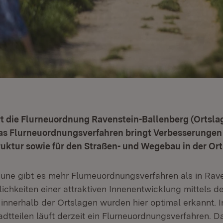
t die Flurneuordnung Ravenstein-Ballenberg (Ortsla
Das Flurneuordnungsverfahren bringt Verbesserungen 
uktur sowie für den Straßen- und Wegebau in der Ort
une gibt es mehr Flurneuordnungsverfahren als in Rave
lichkeiten einer attraktiven Innenentwicklung mittels de
innerhalb der Ortslagen wurden hier optimal erkannt. I
adtteilen läuft derzeit ein Flurneuordnungsverfahren. 