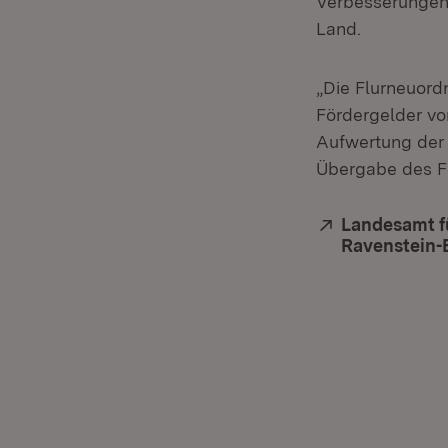
Verbesserungen 
Land.
„Die Flurneuord
Fördergelder vo
Aufwertung der 
Übergabe des F
Extern:
Landesamt f
Ravenstein-