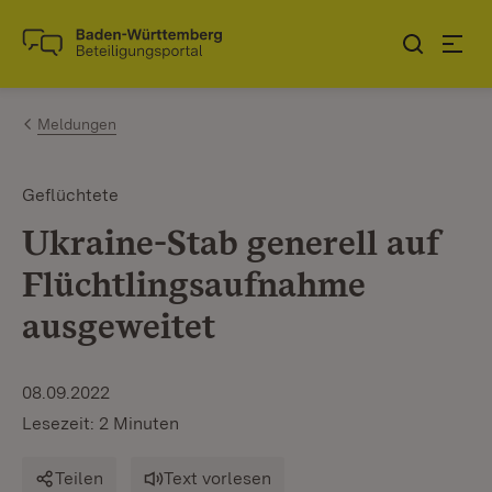
Zum Inhalt springen
Link zur Startseite
Meldungen
Geflüchtete
Ukraine-Stab generell auf
Flüchtlingsaufnahme
ausgeweitet
08.09.2022
Lesezeit: 2 Minuten
Teilen
Text vorlesen