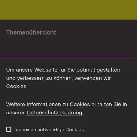
Themenübersicht
Social Media
Um unsere Webseite für Sie optimal gestalten
und verbessern zu können, verwenden wir
Facebook
Cookies.
Flickr
Weitere Informationen zu Cookies erhalten Sie in
X / Twitter
unserer
Datenschutzerklärung
.
Youtube
Technisch notwendige Cookies
Zum 