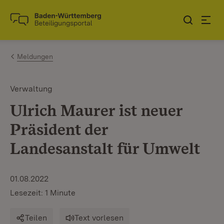
Zum Inhalt springen
Link zur Startseite
Meldungen
Verwaltung
Ulrich Maurer ist neuer
Präsident der
Landesanstalt für Umwelt
01.08.2022
Lesezeit: 1 Minute
Teilen
Text vorlesen