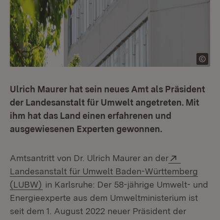
Ulrich Maurer hat sein neues Amt als Präsident
der Landesanstalt für Umwelt angetreten. Mit
ihm hat das Land einen erfahrenen und
ausgewiesenen Experten gewonnen.
Extern:
Amtsantritt von Dr. Ulrich Maurer an der
Landesanstalt für Umwelt Baden-Württemberg
(Öffnet in neuem Fenster)
(LUBW)
in Karlsruhe: Der 58-jährige Um­welt- und
Energieexperte aus dem Umweltministerium ist
seit dem 1. August 2022 neuer Präsident der