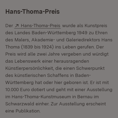
Hans-Thoma-Preis
Extern:
(Öffnet in neuem Fenster)
Der
Hans-Thoma-Preis
wurde als Kunstpreis
des Landes Baden-Württemberg 1949 zu Ehren
des Malers, Akademie- und Galeriedirektors Hans
Thoma (1839 bis 1924) ins Leben gerufen. Der
Preis wird alle zwei Jahre vergeben und würdigt
das Lebenswerk einer herausragenden
Künstlerpersönlichkeit, die einen Schwerpunkt
des künstlerischen Schaffens in Baden-
Württemberg hat oder hier geboren ist. Er ist mit
10.000 Euro dotiert und geht mit einer Ausstellung
im Hans-Thoma-Kunstmuseum in Bernau im
Schwarzwald einher. Zur Ausstellung erscheint
eine Publikation.