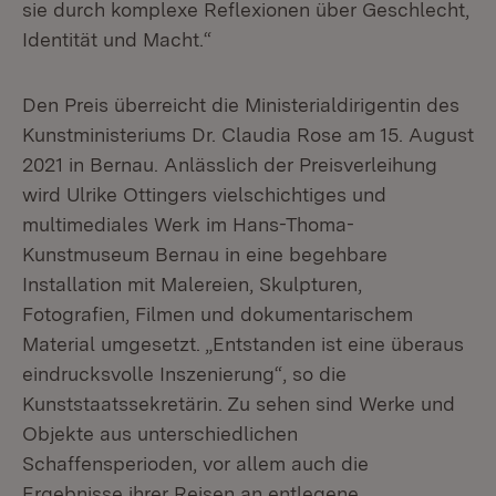
sie durch komplexe Reflexionen über Geschlecht,
Identität und Macht.“
Den Preis überreicht die Ministerialdirigentin des
Kunstministeriums Dr. Claudia Rose am 15. August
2021 in Bernau. Anlässlich der Preisverleihung
wird Ulrike Ottingers vielschichtiges und
multimediales Werk im Hans-Thoma-
Kunstmuseum Bernau in eine begehbare
Installation mit Malereien, Skulpturen,
Fotografien, Filmen und dokumentarischem
Material umgesetzt. „Entstanden ist eine überaus
eindrucksvolle Inszenierung“, so die
Kunststaatssekretärin. Zu sehen sind Werke und
Objekte aus unterschiedlichen
Schaffensperioden, vor allem auch die
Ergebnisse ihrer Reisen an entlegene,