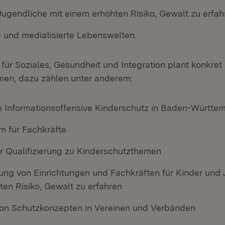
Jugendliche mit einem erhöhten Risiko, Gewalt zu erfah
te und mediatisierte Lebenswelten.
 für Soziales, Gesundheit und Integration plant konkre
en, dazu zählen unter anderem:
 Informationsoffensive Kinderschutz in Baden-Württe
m für Fachkräfte
r Qualifizierung zu Kinderschutzthemen
rung von Einrichtungen und Fachkräften für Kinder und
ten Risiko, Gewalt zu erfahren
on Schutzkonzepten in Vereinen und Verbänden