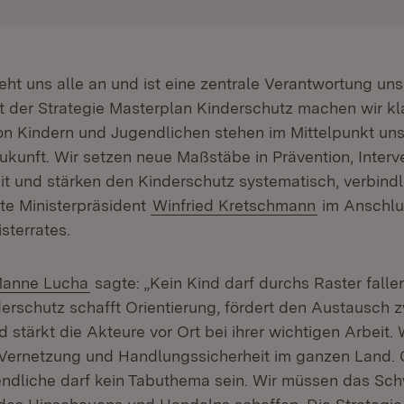
eht uns alle an und ist eine zentrale Verantwortung uns
it der Strategie Masterplan Kinderschutz machen wir kl
n Kindern und Jugendlichen stehen im Mittelpunkt un
Zukunft. Wir setzen neue Maßstäbe in Prävention, Interv
it und stärken den Kinderschutz systematisch, verbind
gte Ministerpräsident
Winfried Kretschmann
im Anschlu
sterrates.
anne Lucha
sagte: „Kein Kind darf durchs Raster fallen
erschutz schafft Orientierung, fördert den Austausch 
 stärkt die Akteure vor Ort bei ihrer wichtigen Arbeit. 
 Vernetzung und Handlungssicherheit im ganzen Land.
ndliche darf kein Tabuthema sein. Wir müssen das Sc