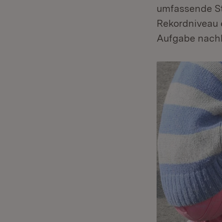
umfassende St
Rekordniveau e
Aufgabe nachh