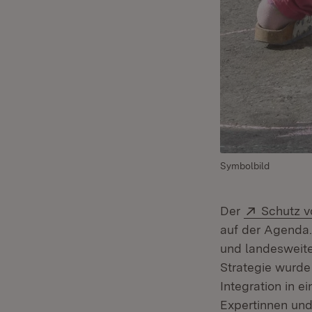
Symbolbild
Extern:
Der
Schutz v
auf der Agenda. 
und landesweit
Strategie wurde
Integration in e
Expertinnen und