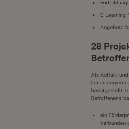
Fortbildun
E-Learning-
Angebote fü
28 Proje
Betroffe
Als Auftakt und
Landesregierung
bereitgestellt. 
Betroffenenarbei
ein Förderp
Verbänden 