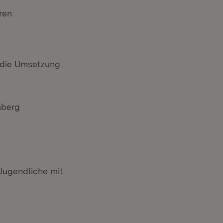
ren
t die Umsetzung
mberg
 Jugendliche mit