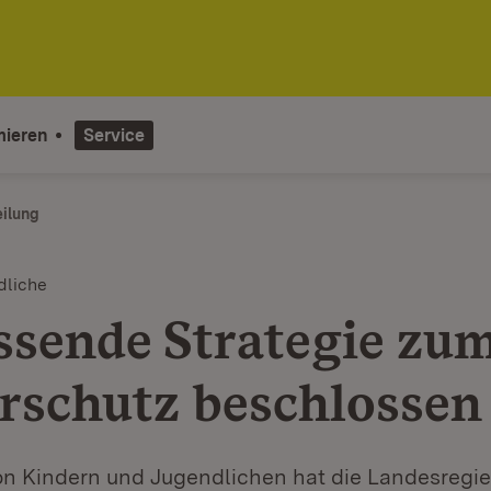
mieren
Service
eilung
dliche
sende Strategie zu
rschutz beschlossen
n Kindern und Jugendlichen hat die Landesregie