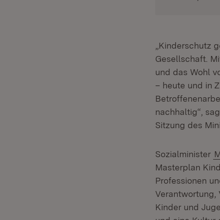
„Kinderschutz g
Gesellschaft. M
und das Wohl vo
– heute und in 
Betroffenenarbe
nachhaltig“, sa
Sitzung des Mini
Sozialminister
M
Masterplan Kind
Professionen und
Verantwortung,
Kinder und Juge