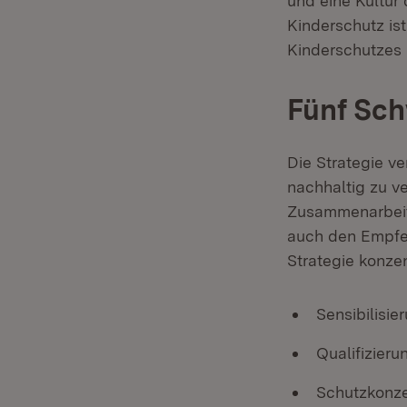
und eine Kultur
Kinderschutz is
Kinderschutzes
Fünf Sc
Die Strategie v
nachhaltig zu ve
Zusammenarbeit,
auch den Empfe
Strategie konze
Sensibilisie
Qualifizieru
Schutzkonz