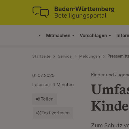
Zum Inhalt springen
Link zur Startseite
Mitmachen
Vorschlagen
Infor
Startseite
Service
Meldungen
Pressemitt
Kinder und Jugen
01.07.2025
Umfas
Lesezeit: 4 Minuten
Teilen
Kinde
Text vorlesen
Zum Schutz vo