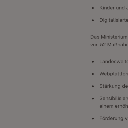
Kinder und 
Digitalisier
Das Ministerium
von 52 Maßnahm
Landesweite
Webplattfor
Stärkung de
Sensibilisie
einem erhöh
Förderung v