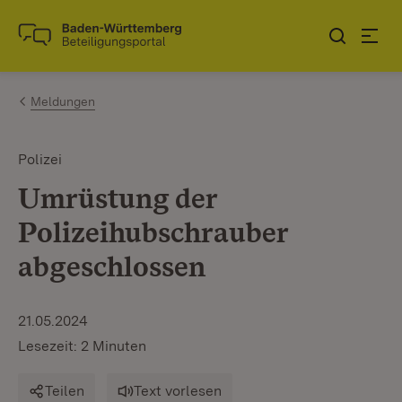
Zum Inhalt springen
Link zur Startseite
Meldungen
Polizei
Umrüstung der
Polizeihubschrauber
abgeschlossen
21.05.2024
Lesezeit: 2 Minuten
Teilen
Text vorlesen