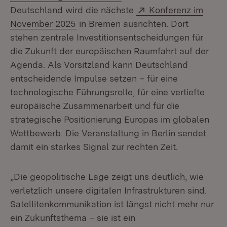
Extern:
Deutschland wird die nächste
Konferenz im
(Öffnet in neuem Fenster)
November 2025
in Bremen ausrichten. Dort
stehen zentrale Investitionsentscheidungen für
die Zukunft der europäischen Raumfahrt auf der
Agenda. Als Vorsitzland kann Deutschland
entscheidende Impulse setzen – für eine
technologische Führungsrolle, für eine vertiefte
europäische Zusammenarbeit und für die
strategische Positionierung Europas im globalen
Wettbewerb. Die Veranstaltung in Berlin sendet
damit ein starkes Signal zur rechten Zeit.
„Die geopolitische Lage zeigt uns deutlich, wie
verletzlich unsere digitalen Infrastrukturen sind.
Satellitenkommunikation ist längst nicht mehr nur
ein Zukunftsthema – sie ist ein