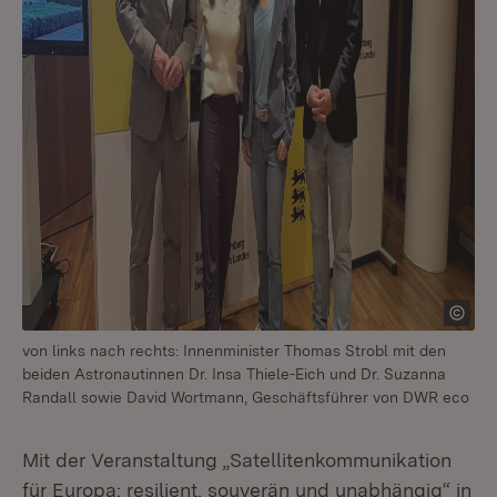
von links nach rechts: Innenminister Thomas Strobl mit den
beiden Astronautinnen Dr. Insa Thiele-Eich und Dr. Suzanna
Randall sowie David Wortmann, Geschäftsführer von DWR eco
Mit der Veranstaltung „Satellitenkommunikation
für Europa: resilient, souverän und unabhängig“ in