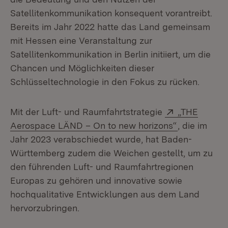
Satellitenkommunikation konsequent vorantreibt.
Bereits im Jahr 2022 hatte das Land gemeinsam
mit Hessen eine Veranstaltung zur
Satellitenkommunikation in Berlin initiiert, um die
Chancen und Möglichkeiten dieser
Schlüsseltechnologie in den Fokus zu rücken.
Extern:
Mit der Luft- und Raumfahrtstrategie
„THE
(Öffnet in n
Aerospace LÄND – On to new horizons“
, die im
Jahr 2023 verabschiedet wurde, hat Baden-
Württemberg zudem die Weichen gestellt, um zu
den führenden Luft- und Raumfahrtregionen
Europas zu gehören und innovative sowie
hochqualitative Entwicklungen aus dem Land
hervorzubringen.