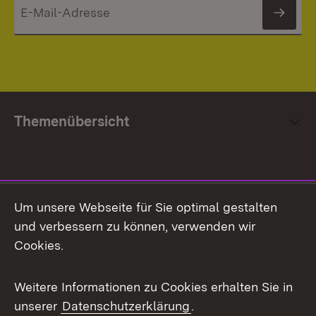
News
Themenübersicht
Social Media
Um unsere Webseite für Sie optimal gestalten
und verbessern zu können, verwenden wir
Facebook
Cookies.
Flickr
Weitere Informationen zu Cookies erhalten Sie in
X / Twitter
unserer
Datenschutzerklärung
.