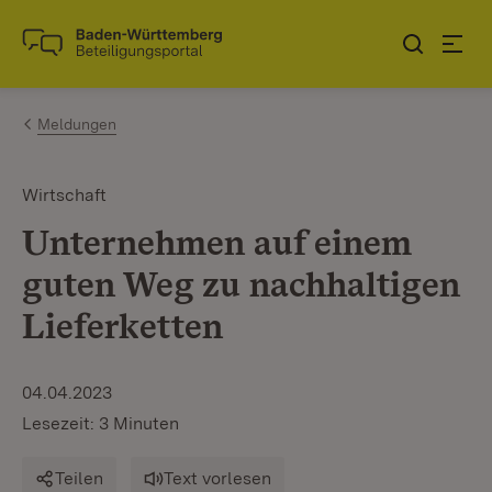
Zum Inhalt springen
Link zur Startseite
Meldungen
Wirtschaft
Unternehmen auf einem
guten Weg zu nachhaltigen
Lieferketten
04.04.2023
Lesezeit: 3 Minuten
Teilen
Text vorlesen