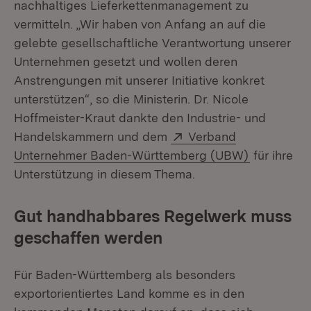
nachhaltiges Lieferkettenmanagement zu
vermitteln. „Wir haben von Anfang an auf die
gelebte gesellschaftliche Verantwortung unserer
Unternehmen gesetzt und wollen deren
Anstrengungen mit unserer Initiative konkret
unterstützen“, so die Ministerin. Dr. Nicole
Hoffmeister-Kraut dankte den Industrie- und
Extern:
Handelskammern und dem
Verband
(Öffnet in
Unternehmer Baden-Württemberg (UBW)
für ihre
Unterstützung in diesem Thema.
Gut handhabbares Regelwerk muss
geschaffen werden
Für Baden-Württemberg als besonders
exportorientiertes Land komme es in den