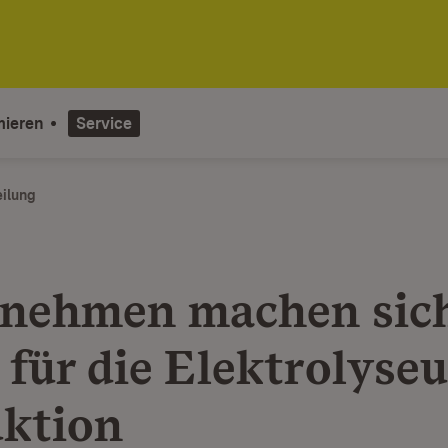
mieren
Service
eilung
nehmen machen sic
 für die Elektrolyseu
ktion