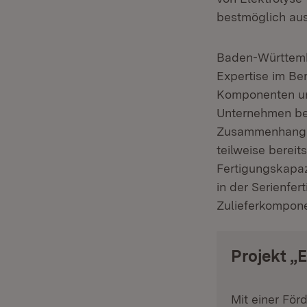
bestmöglich aus
Baden-Württemb
Expertise im Be
Komponenten un
Unternehmen bet
Zusammenhang m
teilweise berei
Fertigungskapaz
in der Serienfe
Zulieferkompon
Projekt „
Mit einer För