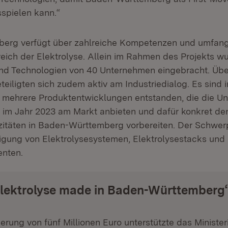
spielen kann.“
erg verfügt über zahlreiche Kompetenzen und umfang
reich der Elektrolyse. Allein im Rahmen des Projekts w
d Technologien von 40 Unternehmen eingebracht. Übe
eiligten sich zudem aktiv am Industriedialog. Es sind 
ehrere Produktentwicklungen entstanden, die die U
ts im Jahr 2023 am Markt anbieten und dafür konkret d
itäten in Baden-Württemberg vorbereiten. Der Schwerpu
rtigung von Elektrolysesystemen, Elektrolysestacks und
enten.
Elektrolyse made in Baden-Württemberg
derung von fünf Millionen Euro unterstützte das Minister