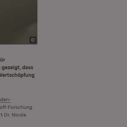
ür
gezeigt, dass
e Wertschöpfung
aden-
off-Forschung
t Dr. Nicole