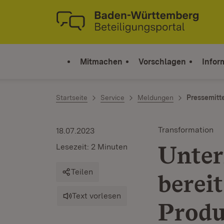
Zum Inhalt springen
Link zur Startseite
Mitmachen
Vorschlagen
Infor
Startseite
Service
Meldungen
Pressemitt
Transformation
18.07.2023
Unter
Lesezeit: 2 Minuten
Teilen
bereit
Text vorlesen
Produ