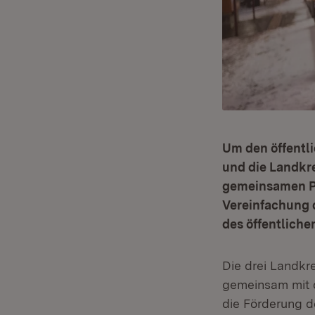
Um den öffentl
und die Landkre
gemeinsamen Pa
Vereinfachung d
des öffentlich
Die drei Landkr
gemeinsam mit 
die Förderung de