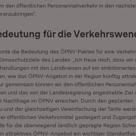
 um den öffentlichen Personennahverkehr in den nächst
ranzubringen“.
edeutung für die Verkehrswen
tonte die Bedeutung des ÖPNV-Paktes für eine Verkeh
Klimaschutzziele des Landes: „Ich freue mich, dass wir
rhandlungen mit den Landkreisen auf ein ambitionierte
en, wie das ÖPNV-Angebot in der Region künftig attrak
r gemeinsam können wir den öffentlichen Personenna
en und das von der Landesregierung angestrebte Ziel 
r Nachfrage im ÖPNV erreichen. Durch den geplanten
und der gleichzeitigen Vereinfachung der Tarife werd
 der öffentlichen Verkehrsmittel gesteigert und Zugang
de für die überwiegend ländlich geprägte Region Sch
n attraktives ÖPNV-Angebot ein wichtiger Standortfakt