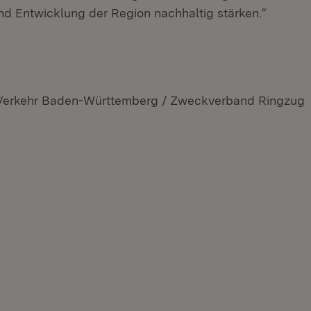
und Entwicklung der Region nachhaltig stärken.“
r Verkehr Baden-Württemberg / Zweckverband Ringzug