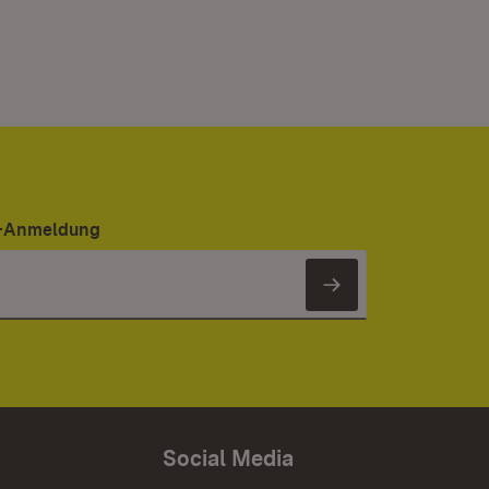
er-Anmeldung
Newsletter 
Social Media