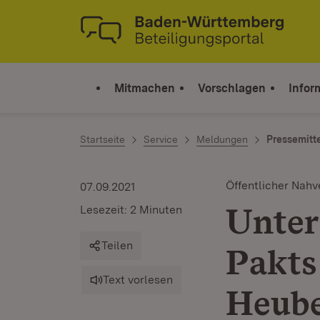
Zum Inhalt springen
Link zur Startseite
Mitmachen
Vorschlagen
Infor
Startseite
Service
Meldungen
Pressemitt
Öffentlicher Nahv
07.09.2021
Unter
Lesezeit: 2 Minuten
Teilen
Pakts
Text vorlesen
Heub