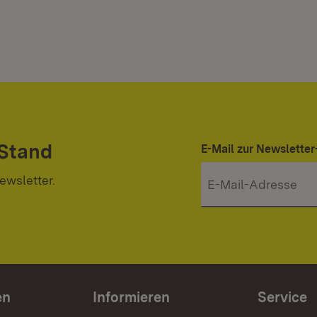
 Stand
E-Mail zur Newslett
ewsletter.
en
Informieren
Service