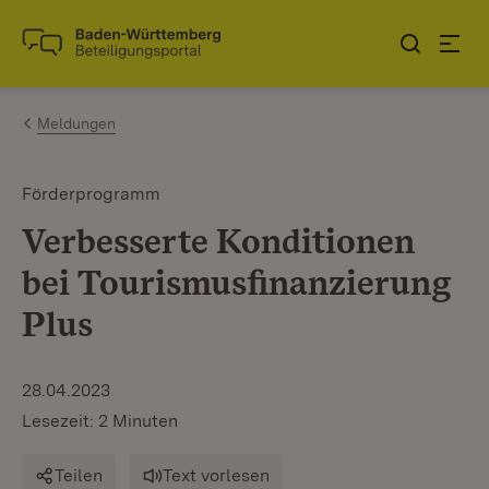
Zum Inhalt springen
Link zur Startseite
Meldungen
Förderprogramm
Verbesserte Konditionen
bei Tourismusfinanzierung
Plus
28.04.2023
Lesezeit: 2 Minuten
Teilen
Text vorlesen