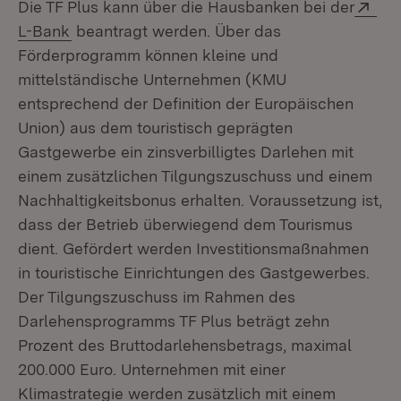
Ext
Die TF Plus kann über die Hausbanken bei der
(Öffnet in neuem Fenster)
L-Bank
beantragt werden. Über das
Förderprogramm können kleine und
mittelständische Unternehmen (KMU
entsprechend der Definition der Europäischen
Union) aus dem touristisch geprägten
Gastgewerbe ein zinsverbilligtes Darlehen mit
einem zusätzlichen Tilgungszuschuss und einem
Nachhaltigkeitsbonus erhalten. Voraussetzung ist,
dass der Betrieb überwiegend dem Tourismus
dient. Gefördert werden Investitionsmaßnahmen
in touristische Einrichtungen des Gastgewerbes.
Der Tilgungszuschuss im Rahmen des
Darlehensprogramms TF Plus beträgt zehn
Prozent des Bruttodarlehensbetrags, maximal
200.000 Euro. Unternehmen mit einer
Klimastrategie werden zusätzlich mit einem