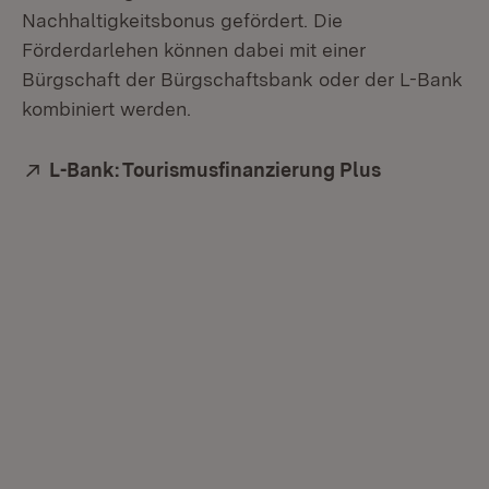
Nachhaltigkeitsbonus gefördert. Die
Förderdarlehen können dabei mit einer
Bürgschaft der Bürgschaftsbank oder der L-Bank
kombiniert werden.
Extern:
L-Bank: Tourismus­finanzierung Plus
(Öffnet in 