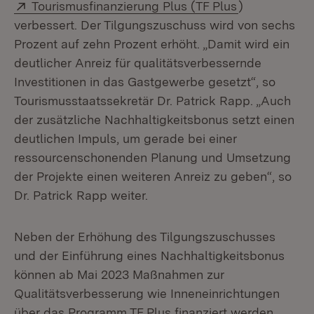
Extern:
(Öffnet in ne
Tourismusfinanzierung Plus (TF Plus
)
verbessert. Der Tilgungszuschuss wird von sechs
Prozent auf zehn Prozent erhöht. „Damit wird ein
deutlicher Anreiz für qualitätsverbessernde
Investitionen in das Gastgewerbe gesetzt“, so
Tourismusstaatssekretär Dr. Patrick Rapp. „Auch
der zusätzliche Nachhaltigkeitsbonus setzt einen
deutlichen Impuls, um gerade bei einer
ressourcenschonenden Planung und Umsetzung
der Projekte einen weiteren Anreiz zu geben“, so
Dr. Patrick Rapp weiter.
Neben der Erhöhung des Tilgungszuschusses
und der Einführung eines Nachhaltigkeitsbonus
können ab Mai 2023 Maßnahmen zur
Qualitätsverbesserung wie Inneneinrichtungen
über das Programm TF Plus finanziert werden.