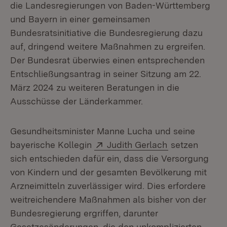
die Landesregierungen von Baden-Württemberg
und Bayern in einer gemeinsamen
Bundesratsinitiative die Bundesregierung dazu
auf, dringend weitere Maßnahmen zu ergreifen.
Der Bundesrat überwies einen entsprechenden
Entschließungsantrag in seiner Sitzung am 22.
März 2024 zu weiteren Beratungen in die
Ausschüsse der Länderkammer.
Gesundheitsminister Manne Lucha und seine
Extern:
(Öffnet in neu
bayerische Kollegin
Judith Gerlach
setzen
sich entschieden dafür ein, dass die Versorgung
von Kindern und der gesamten Bevölkerung mit
Arzneimitteln zuverlässiger wird. Dies erfordere
weitreichendere Maßnahmen als bisher von der
Bundesregierung ergriffen, darunter
Gesetzesänderungen, die den unkomplizierten