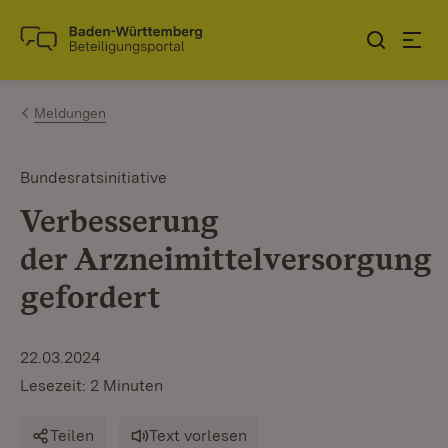
Zum Inhalt springen
Link zur Startseite
Meldungen
Bundesratsinitiative
Verbesserung
der Arzneimittelversorgung
gefordert
22.03.2024
Lesezeit: 2 Minuten
Teilen
Text vorlesen