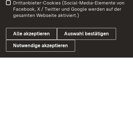
Drittanbieter-Cookies (Social-Media-Elemente von
Barrierefreiheit
Datenschutz
Facebook, X / Twitter und Google werden auf der
gesamten Webseite aktiviert.)
Cookies
Alle akzeptieren
Auswahl bestätigen
Notwendige akzeptieren
Link zum Landesportal