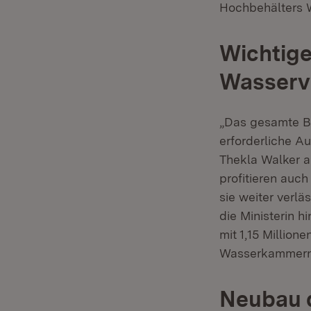
Hochbehälters 
Wichtiger
Wasserv
„Das gesamte B
erforderliche Au
Thekla Walker a
profitieren auch
sie weiter verl
die Ministerin h
mit 1,15 Million
Wasserkammern 
Neubau d