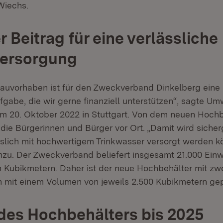
Wiechs.
 Beitrag für eine verlässliche
ersorgung
auvorhaben ist für den Zweckverband Dinkelberg eine
fgabe, die wir gerne finanziell unterstützen“, sagte Um
m 20. Oktober 2022 in Stuttgart. Von dem neuen Hochb
 die Bürgerinnen und Bürger vor Ort. „Damit wird sicherg
ässlich mit hochwertigem Trinkwasser versorgt werden k
inzu. Der Zweckverband beliefert insgesamt 21.000 Einw
en Kubikmetern. Daher ist der neue Hochbehälter mit zw
mit einem Volumen von jeweils 2.500 Kubikmetern ge
es Hochbehälters bis 2025