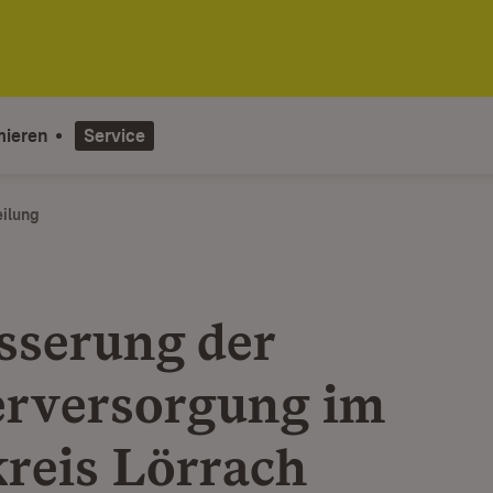
mieren
Service
eilung
sserung der
rversorgung im
reis Lörrach