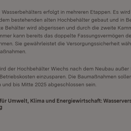
Wasserbehälters erfolgt in mehreren Etappen. Es wird 
em bestehenden alten Hochbehälter gebaut und in Be
e Behälter wird abgerissen und durch die zweite Kamme
ammer kann bereits das doppelte Fassungsvermögen de
hmen. Sie gewährleistet die Versorgungssicherheit wä
maßnahmen.
ird der Hochbehälter Wiechs nach dem Neubau außer 
etriebskosten einzusparen. Die Baumaßnahmen solle
 und bis Mitte 2025 abgeschlossen sein.
 für Umwelt, Klima und Energiewirtschaft: Wasserve
g
(Öffnet in neuem Fenster)