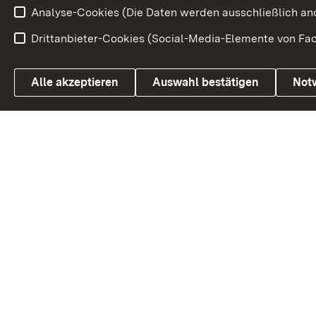
Analyse-Cookies (Die Daten werden ausschließlich ano
Drittanbieter-Cookies (Social-Media-Elemente von Fac
Link zum Landesportal
Alle akzeptieren
Auswahl bestätigen
Not