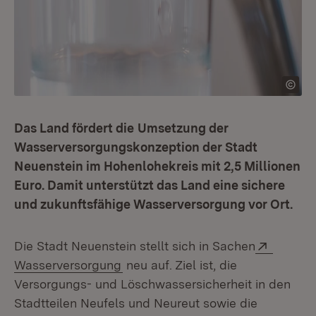
Das Land fördert die
Umsetzung der
Wasserversor­gungskonzeption der Stadt
Neuenstein im Hohenlohekreis mit 2,5 Millionen
Euro. Damit unterstützt das Land eine sichere
und zukunftsfähige Wasserversorgung vor Ort.
Extern:
Die Stadt Neuenstein stellt sich in Sachen
(Öffnet in neuem Fenster)
Wasserversorgung
neu auf. Ziel ist, die
Versorgungs- und Löschwassersicherheit in den
Stadtteilen Neufels und Neureut sowie die