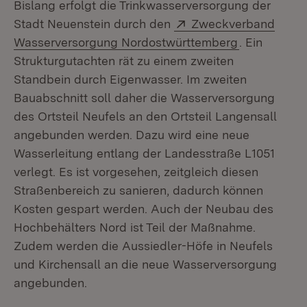
Bislang erfolgt die Trinkwasserversorgung der
Extern:
Stadt Neuenstein durch den
Zweckverband
(Öffnet in n
Wasserversorgung Nordostwürttemberg
. Ein
Strukturgutachten rät zu einem zweiten
Standbein durch Eigenwasser. Im zweiten
Bauabschnitt soll daher die Wasserversorgung
des Ortsteil Neufels an den Ortsteil Langensall
angebunden werden. Dazu wird eine neue
Wasserleitung entlang der Landesstraße L1051
verlegt. Es ist vorgesehen, zeitgleich diesen
Straßenbereich zu sanieren, dadurch können
Kosten gespart werden. Auch der Neubau des
Hochbehälters Nord ist Teil der Maßnahme.
Zudem werden die Aussiedler-Höfe in Neufels
und Kirchensall an die neue Wasserversorgung
angebunden.