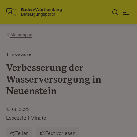
Zum Inhalt springen
Link zur Startseite
Meldungen
Trinkwasser
Verbesserung der
Wasserversorgung in
Neuenstein
15.06.2023
Lesezeit: 1 Minute
Teilen
Text vorlesen