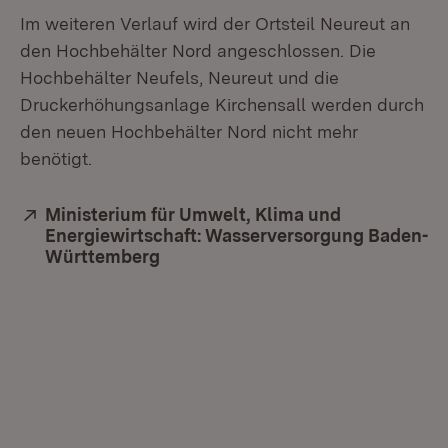
Im weiteren Verlauf wird der Ortsteil Neureut an
den Hochbehälter Nord angeschlossen. Die
Hochbehälter Neufels, Neureut und die
Druckerhöhungsanlage Kirchensall werden durch
den neuen Hochbehälter Nord nicht mehr
benötigt.
Extern:
Ministerium für Umwelt, Klima und
Energiewirtschaft: Wasserversorgung Baden-
Württemberg
(Öffnet in neuem Fenster)