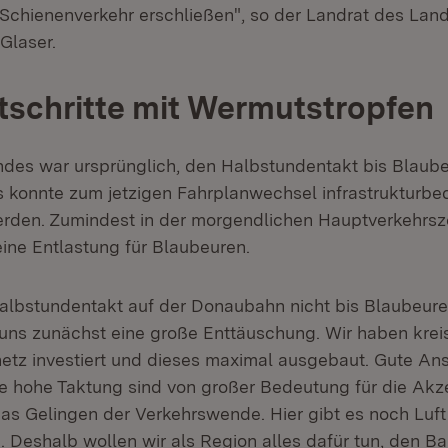
Schienenverkehr erschließen", so der Landrat des Lan
 Glaser.
tschritte mit Wermutstropfen
ndes war ursprünglich, den Halbstundentakt bis Blaub
s konnte zum jetzigen Fahrplanwechsel infrastrukturbe
werden. Zumindest in der morgendlichen Hauptverkehrsze
ine Entlastung für Blaubeuren.
albstundentakt auf der Donaubahn nicht bis Blaubeur
 uns zunächst eine große Enttäuschung. Wir haben krei
netz investiert und dieses maximal ausgebaut. Gute An
e hohe Taktung sind von großer Bedeutung für die Akz
s Gelingen der Verkehrswende. Hier gibt es noch Luft 
 Deshalb wollen wir als Region alles dafür tun, den B