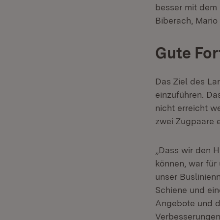
besser mit dem 
Biberach, Mario
Gute For
Das Ziel des La
einzuführen. Da
nicht erreicht 
zwei Zugpaare e
„Dass wir den H
können, war für
unser Buslinien
Schiene und ein
Angebote und da
Verbesserungen.