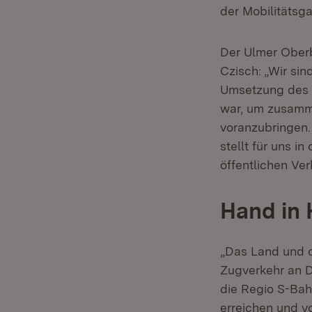
der Mobilitätsga
Der Ulmer Oberb
Czisch: „Wir si
Umsetzung des R
war, um zusamme
voranzubringen
stellt für uns i
öffentlichen Ver
Hand in 
„Das Land und d
Zugverkehr an D
die Regio S-Bahn
erreichen und v