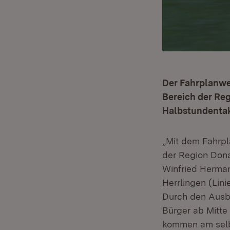
Der Fahrplanwe
Bereich der Reg
Halbstundentak
„Mit dem Fahrpl
der Region Donau
Winfried Herma
Herrlingen (Lin
Durch den Ausb
Bürger ab Mitt
kommen am selb