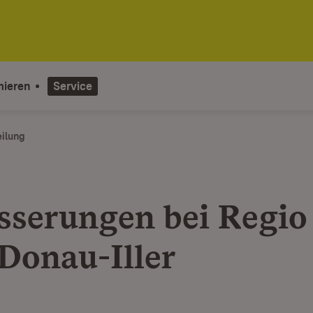
mieren
Service
eilung
sserungen bei Regio
Donau-Iller