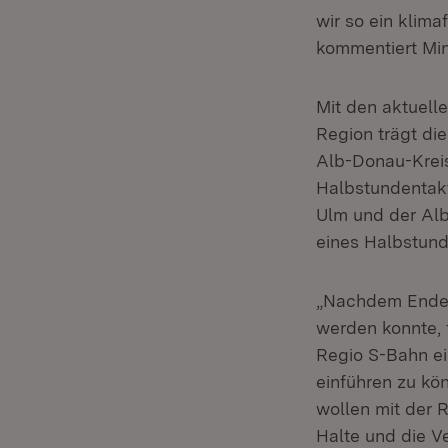
wir so ein klim
kommentiert Mi
Mit den aktuell
Region trägt die
Alb-Donau-Kreis
Halbstundentak
Ulm und der Alb
eines Halbstund
„Nachdem Ende 
werden konnte, 
Regio S-Bahn ei
einführen zu kön
wollen mit der 
Halte und die V