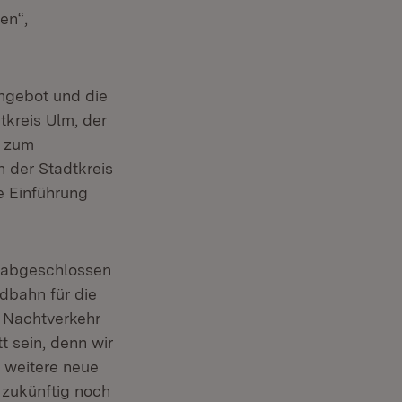
en“,
Angebot und die
tkreis Ulm, der
g zum
 der Stadtkreis
e Einführung
abgeschlossen
dbahn für die
 Nachtverkehr
t sein, denn wir
 weitere neue
 zukünftig noch