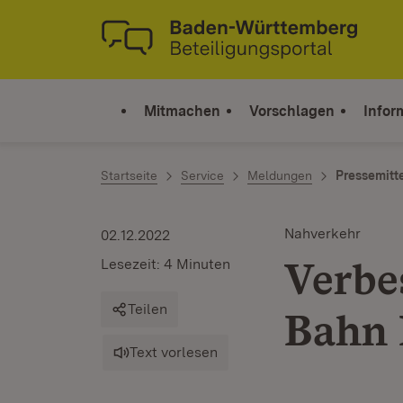
Zum Inhalt springen
Link zur Startseite
Mitmachen
Vorschlagen
Infor
Startseite
Service
Meldungen
Pressemitt
Nahverkehr
02.12.2022
Verbe
Lesezeit: 4 Minuten
Teilen
Bahn 
Text vorlesen