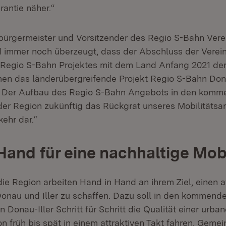
rantie näher.“
ürgermeister und Vorsitzender des Regio S-Bahn Verei
nd immer noch überzeugt, dass der Abschluss der Verei
egio S-Bahn Projektes mit dem Land Anfang 2021 der r
n das länderübergreifende Projekt Regio S-Bahn Dona
. Der Aufbau des Regio S-Bahn Angebots in den komm
n der Region zukünftig das Rückgrat unseres Mobilitäts
kehr dar.“
Hand für eine nachhaltige Mobi
ie Region arbeiten Hand in Hand an ihrem Ziel, einen a
onau und Iller zu schaffen. Dazu soll in den kommend
 Donau-Iller Schritt für Schritt die Qualität einer urb
on früh bis spät in einem attraktiven Takt fahren. Geme