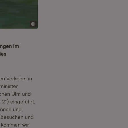
ungen im
des
n Verkehrs in
minister
schen Ulm und
21) eingeführt.
innen und
m besuchen und
 kommen wir