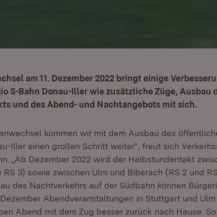
chsel am 11. Dezember 2022 bringt einige Verbesser
io S-Bahn Donau-Iller wie zusätzliche Züge, Ausbau 
ts und des Abend- und Nachtangebots mit sich.
anwechsel kommen wir mit dem Ausbau des öffentliche
-Iller einen großen Schritt weiter“, freut sich Verkerhs
nn. „Ab Dezember 2022 wird der Halbstundentakt zwi
ie RS 3) sowie zwischen Ulm und Biberach (RS 2 und RS 
au des Nachtverkehrs auf der Südbahn können Bürger
e Dezember Abendveranstaltungen in Stuttgart und Ul
en Abend mit dem Zug besser zurück nach Hause. So