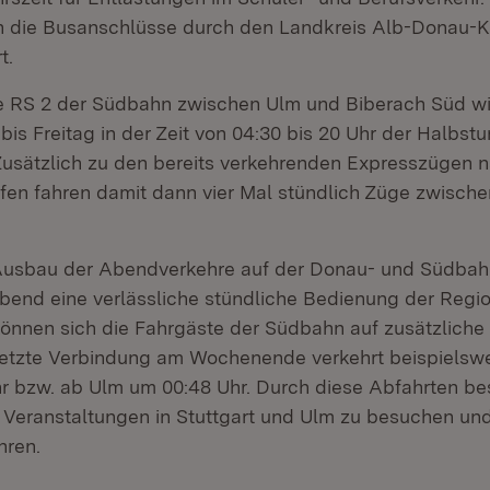
en die Busanschlüsse durch den Landkreis Alb-Donau-K
rt.
ie RS 2 der Südbahn zwischen Ulm und Biberach Süd wi
is Freitag in der Zeit von 04:30 bis 20 Uhr der Halbst
 Zusätzlich zu den bereits verkehrenden Expresszügen 
afen fahren damit dann vier Mal stündlich Züge zwisch
usbau der Abendverkehre auf der Donau- und Südbah
end eine verlässliche stündliche Bedienung der Regio
nnen sich die Fahrgäste der Südbahn auf zusätzliche
 letzte Verbindung am Wochenende verkehrt beispielswe
r bzw. ab Ulm um 00:48 Uhr. Durch diese Abfahrten bes
, Veranstaltungen in Stuttgart und Ulm zu besuchen un
hren.