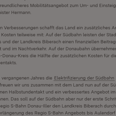
afreundlicheres Mobilitätsangebot zum Um- und Einsteig
nister Hermann.
en Verbesserungen schafft das Land ein zusätzliches 
 Kosten teilweise mit: Auf der Südbahn leisten der Stad
 und der Landkreis Biberach einen finanziellen Beitra
t und im Nachtverkehr. Auf der Donaubahn übernehmen
-Donau-Kreis die Hälfte der zusätzlichen Kosten für di
entakts.
vergangenen Jahres die
Elektrifizierung der Südbahn
freuen wir uns zusammen mit dem Land nun auf der Sü
nen Halbstundentakt und ein verbessertes Angebot im
nen. Das soll auf der Südbahn aber nur der erste Schrit
Regio S-Bahn Donau-Iller den Landkreis Biberach durch
erlängerung des Regio S-Bahn Angebots bis Aulendorf