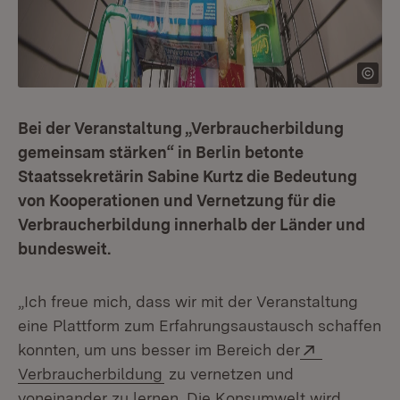
Bei der Veranstaltung „Verbraucherbildung
gemeinsam stärken“ in Berlin betonte
Staatssekretärin Sabine Kurtz die Bedeutung
von Kooperationen und Vernetzung für die
Verbraucherbildung innerhalb der Länder und
bundesweit.
„Ich freue mich, dass wir mit der Veranstaltung
eine Plattform zum Erfahrungsaustausch schaffen
Extern:
konnten, um uns besser im Bereich der
(Öffnet in neuem Fenster)
Verbraucherbildung
zu vernetzen und
voneinander zu lernen. Die Konsumwelt wird