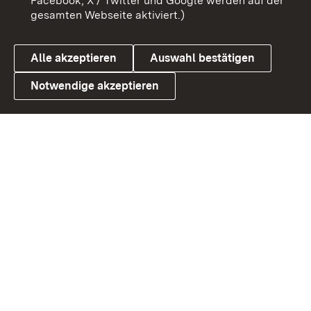
Facebook, X / Twitter und Google werden auf der
gesamten Webseite aktiviert.)
Cookies
Alle akzeptieren
Auswahl bestätigen
Notwendige akzeptieren
Link zum Landesportal