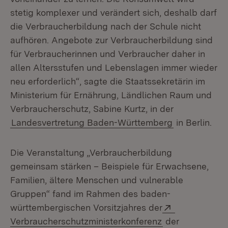
stetig komplexer und verändert sich, deshalb darf
die Verbraucherbildung nach der Schule nicht
aufhören. Angebote zur Verbraucherbildung sind
für Verbraucherinnen und Verbraucher daher in
allen Altersstufen und Lebenslagen immer wieder
neu erforderlich“, sagte die Staatssekretärin im
Ministerium für Ernährung, Ländlichen Raum und
Verbraucherschutz, Sabine Kurtz, in der
Landesvertretung Baden-Württemberg
in Berlin.
Die Veranstaltung „Verbraucherbildung
gemeinsam stärken – Beispiele für Erwachsene,
Familien, ältere Menschen und vulnerable
Gruppen“ fand im Rahmen des baden-
Extern:
württembergischen Vorsitzjahres der
(Öffnet in neue
Verbraucherschutzministerkonferenz
der