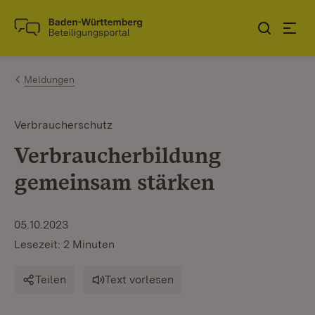
Zum Inhalt springen
Link zur Startseite
Meldungen
Verbraucherschutz
Verbraucherbildung
gemeinsam stärken
05.10.2023
Lesezeit: 2 Minuten
Teilen
Text vorlesen