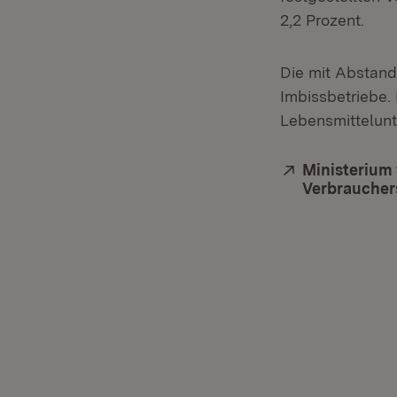
2,2 Prozent.
Die mit Abstand
Imbissbetriebe. 
Lebensmittelun
Extern:
Ministerium
Verbraucher