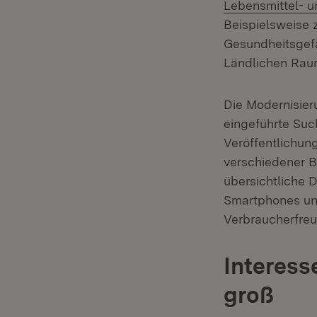
Lebensmittel- u
Beispielsweise 
Gesundheitsgefä
Ländlichen Raum
Die Modernisier
eingeführte Suc
Veröffentlichung
verschiedener B
übersichtliche 
Smartphones und 
Verbraucherfreu
Interess
groß