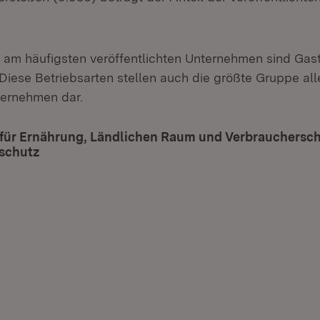
 am häufigsten veröffentlichten Unternehmen sind Gas
Diese Betriebsarten stellen auch die größte Gruppe alle
ternehmen dar.
 für Ernährung, Ländlichen Raum und Verbrauchersch
schutz
(Öffnet in neuem Fenster)