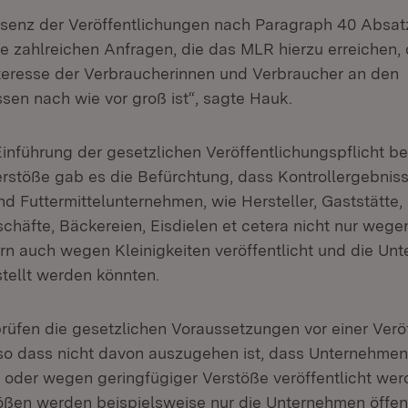
äsenz der Veröffentlichungen nach Paragraph 40 Absat
e zahlreichen Anfragen, die das MLR hierzu erreichen,
nteresse der Verbraucherinnen und Verbraucher an den
sen nach wie vor groß ist“, sagte Hauk.
Einführung der gesetzlichen Veröffentlichungspflicht b
Verstöße gab es die Befürchtung, dass Kontrollergebnis
d Futtermittelunternehmen, wie Hersteller, Gaststätte,
chäfte, Bäckereien, Eisdielen et cetera nicht nur wege
rn auch wegen Kleinigkeiten veröffentlicht und die Un
tellt werden könnten.
rüfen die gesetzlichen Voraussetzungen vor einer Verö
, so dass nicht davon auszugehen ist, dass Unternehmen
t oder wegen geringfügiger Verstöße veröffentlicht wer
ößen werden beispielsweise nur die Unternehmen öffen