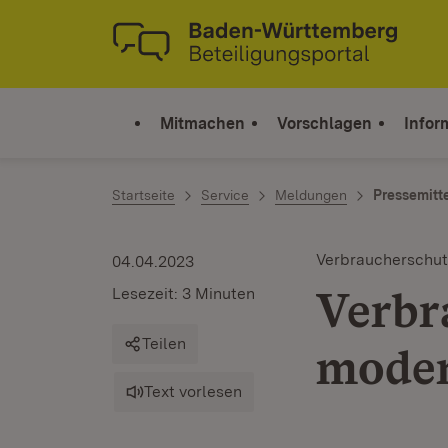
Zum Inhalt springen
Link zur Startseite
Mitmachen
Vorschlagen
Infor
Startseite
Service
Meldungen
Pressemitt
Verbraucherschut
04.04.2023
Verbr
Lesezeit: 3 Minuten
Teilen
moder
Text vorlesen