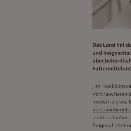
Das Land hat d
und freigeschal
über behördlic
Futtermittelun
„Im
Koalitionsve
Verbraucherinne
modernisieren. 
Verbraucherinfo
noch einfacher a
freigeschaltet 