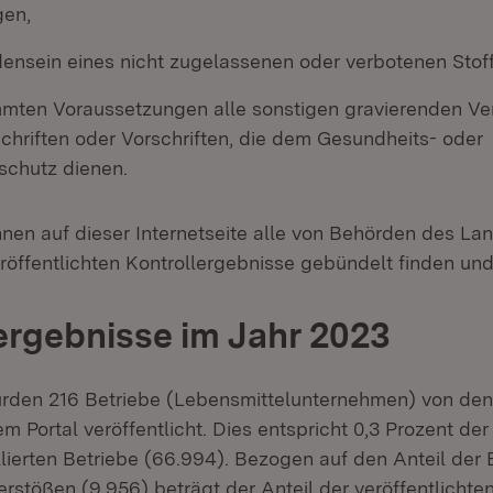
en,
ensein eines nicht zugelassenen oder verbotenen Stof
mmten Voraussetzungen alle sonstigen gravierenden V
chriften oder Vorschriften, die dem Gesundheits- oder
chutz dienen.
nen auf dieser Internetseite alle von Behörden des L
öffentlichten Kontrollergebnisse gebündelt finden und
ergebnisse im Jahr 2023
rden 216 Betriebe (Lebensmittelunternehmen) von den
 Portal veröffentlicht. Dies entspricht 0,3 Prozent der
lierten Betriebe (66.994). Bezogen auf den Anteil der 
erstößen (9.956) beträgt der Anteil der veröffentlichte