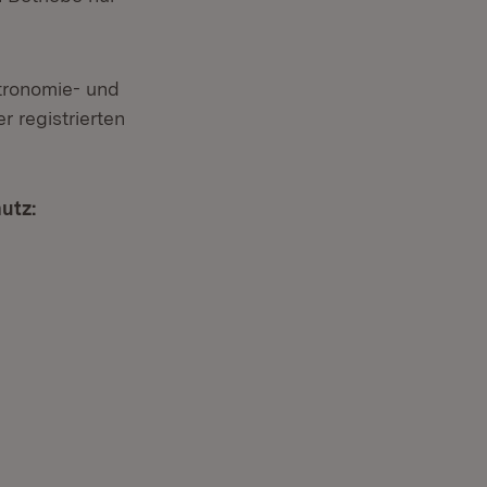
tronomie- und
r registrierten
utz: