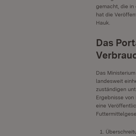
gemacht, die in
hat die Veröffen
Hauk.
Das Port
Verbrauc
Das Ministerium
landesweit einh
zuständigen unt
Ergebnisse von 
eine Veröffentl
Futtermittelges
Überschreit