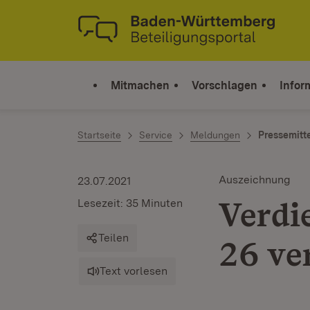
Zum Inhalt springen
Link zur Startseite
Mitmachen
Vorschlagen
Infor
Startseite
Service
Meldungen
Pressemitt
Auszeichnung
23.07.2021
Verdi
Lesezeit: 35 Minuten
Teilen
26 ve
Text vorlesen