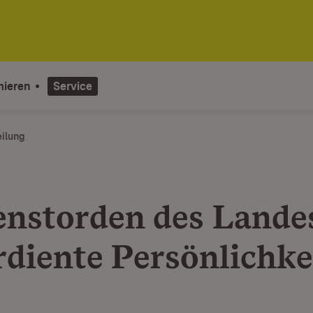
mieren
Service
eilung
enstorden des Lande
rdiente Persönlichke