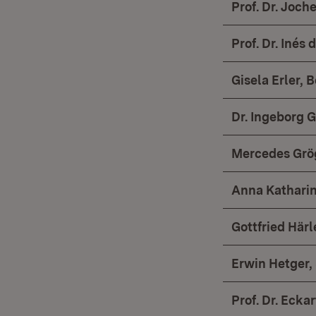
Prof. Dr. Joc
Prof. Dr. Inés 
Gisela Erler, B
Dr. Ingeborg
Mercedes Grög
Anna Katharin
Gottfried Härl
Erwin Hetger, 
Prof. Dr. Ecka