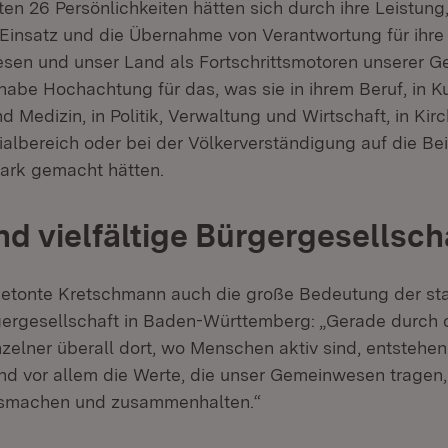
en 26 Persönlichkeiten hätten sich durch ihre Leistung,
Einsatz und die Übernahme von Verantwortung für ihr
en und unser Land als Fortschrittsmotoren unserer Ge
habe Hochachtung für das, was sie in ihrem Beruf, in Ku
 Medizin, in Politik, Verwaltung und Wirtschaft, in Kir
ialbereich oder bei der Völkerverständigung auf die Be
tark gemacht hätten.
nd vielfältige Bürgergesellsch
betonte Kretschmann auch die große Bedeutung der st
rgergesellschaft in Baden-Württemberg: „Gerade durch 
elner überall dort, wo Menschen aktiv sind, entstehen
d vor allem die Werte, die unser Gemeinwesen tragen,
usmachen und zusammenhalten.“