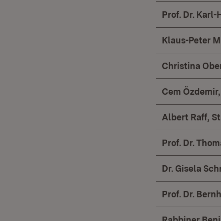
Prof. Dr. Karl
Klaus-Peter 
Christina Obe
Cem Özdemir, 
Albert Raff, S
Prof. Dr. Tho
Dr. Gisela Sc
Prof. Dr. Ber
Rabbiner Benj