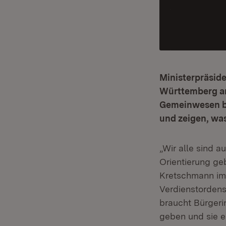
Ministerpräsid
Württemberg an 
Gemeinwesen br
und zeigen, was
„Wir alle sind a
Orientierung ge
Kretschmann im 
Verdienstorden
braucht Bürgeri
geben und sie e