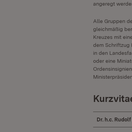
angeregt werde
Alle Gruppen de
gleichmäßig berü
Kreuzes mit ein
dem Schriftzug 
in den Landesfa
oder eine Minia
Ordensinsignien
Ministerpräside
Kurzvita
Dr. h.c. Rudo