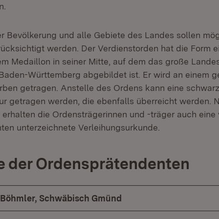
n.
r Bevölkerung und alle Gebiete des Landes sollen mög
cksichtigt werden. Der Verdienstorden hat die Form ein
em Medaillon in seiner Mitte, auf dem das große Land
Baden-Württemberg abgebildet ist. Er wird an einem g
rben getragen. Anstelle des Ordens kann eine schwar
tur getragen werden, die ebenfalls überreicht werden.
 erhalten die Ordensträgerinnen und -träger auch eine
nten unterzeichnete Verleihungsurkunde.
e der Ordensprätendenten
lf Böhmler, Schwäbisch Gmünd