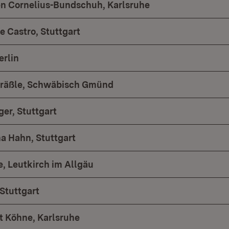
hen Cornelius-Bundschuh, Karlsruhe
de Castro, Stuttgart
erlin
 Gräßle, Schwäbisch Gmünd
er, Stuttgart
a Hahn, Stuttgart
e, Leutkirch im Allgäu
Stuttgart
rt Köhne, Karlsruhe