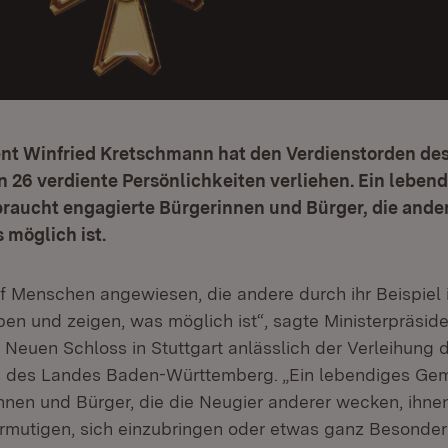
ent Winfried Kretschmann hat den Verdienstorden de
26 verdiente Persönlichkeiten verliehen. Ein lebend
aucht engagierte Bürgerinnen und Bürger, die ande
 möglich ist.
uf Menschen angewiesen, die andere durch ihr Beispiel i
ben und zeigen, was möglich ist“, sagte Ministerpräside
Neuen Schloss in Stuttgart anlässlich der Verleihung 
s des Landes Baden-Württemberg. „Ein lebendiges G
nnen und Bürger, die die Neugier anderer wecken, ihn
rmutigen, sich einzubringen oder etwas ganz Besondere