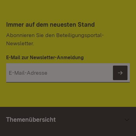
Immer auf dem neuesten Stand
Abonnieren Sie den Beteiligungsportal-
Newsletter.
E-Mail zur Newsletter-Anmeldung
News
Themenübersicht