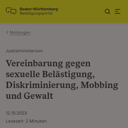
Zum Inhalt springen
Link zur Startseite
Meldungen
Justizministerium
Vereinbarung gegen
sexuelle Belästigung,
Diskriminierung, Mobbing
und Gewalt
12.10.2023
Lesezeit: 2 Minuten