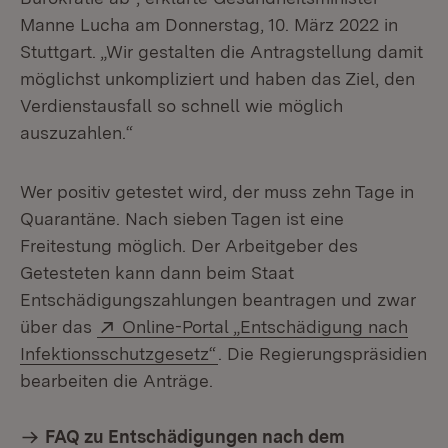
Manne Lucha am Donnerstag, 10. März 2022 in
Stuttgart. „Wir gestalten die Antragstellung damit
möglichst unkompliziert und haben das Ziel, den
Verdienstausfall so schnell wie möglich
auszuzahlen.“
Wer positiv getestet wird, der muss zehn Tage in
Quarantäne. Nach sieben Tagen ist eine
Freitestung möglich. Der Arbeitgeber des
Getesteten kann dann beim Staat
Entschädigungszahlungen beantragen und zwar
Extern:
über das
Online-Portal „Entschädigung nach
(Öffnet in neuem Fenster)
Infektionsschutzgesetz“
. Die Regierungspräsidien
bearbeiten die Anträge.
FAQ zu Entschädigungen nach dem