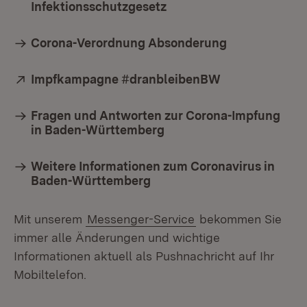
Infektionsschutzgesetz
Corona-Verordnung Absonderung
Extern:
Impfkampagne #dranbleibenBW
(Öffnet in neu
Fragen und Antworten zur Corona-Impfung
in Baden-Württemberg
Weitere Informationen zum Coronavirus in
Baden-Württemberg
Mit unserem
Messenger-Service
bekommen Sie
immer alle Änderungen und wichtige
Informationen aktuell als Pushnachricht auf Ihr
Mobiltelefon.