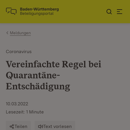
Zum Inhalt springen
Link zur Startseite
Meldungen
Coronavirus
Vereinfachte Regel bei
Quarantäne-
Entschädigung
10.03.2022
Lesezeit: 1 Minute
Teilen
Text vorlesen