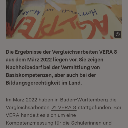
Die Ergebnisse der Vergleichsarbeiten VERA 8
aus dem März 2022 liegen vor. Sie zeigen
Nachholbedarf bei der Vermittlung von
Basiskompetenzen, aber auch bei der
Bildungsgerechtigkeit im Land.
Im März 2022 haben in Baden-Württemberg die
Extern:
(Öffnet in neuem Fens
Vergleichsarbeiten
VERA 8
stattgefunden. Bei
VERA handelt es sich um eine
Kompetenzmessung für die Schülerinnen und