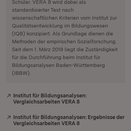
Schüler. VERA 8 wird dabei als
standardisierter Test nach
wissenschaftlichen Kriterien vom Institut zur
Qualitätsentwicklung im Bildungswesen
(IQB) konzipiert. Als Grundlage dienen die
Methoden der empirischen Sozialforschung.
Seit dem 1. März 2019 liegt die Zuständigkeit
für die Durchführung beim Institut für
Bildungsanalysen Baden-Württemberg
(IBBW).
Extern:
Institut für Bildungsanalysen:
Vergleichsarbeiten VERA 8
(Öffnet in neuem Fen
Extern:
Institut für Bildungsanalysen: Ergebnisse der
Vergleichsarbeiten VERA 8
(Öffnet in neuem Fen