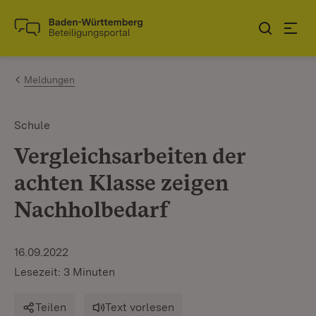
Zum Inhalt springen
Link zur Startseite
Meldungen
Schule
Vergleichsarbeiten der
achten Klasse zeigen
Nachholbedarf
16.09.2022
Lesezeit: 3 Minuten
Teilen
Text vorlesen