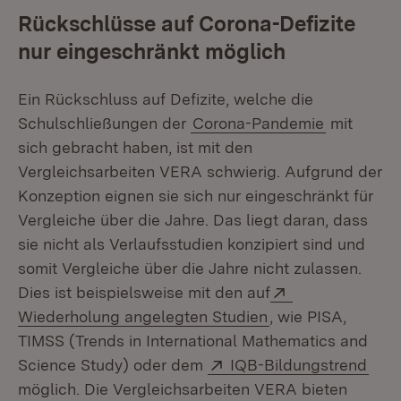
Rückschlüsse auf Corona-Defizite
nur eingeschränkt möglich
Ein Rückschluss auf Defizite, welche die
Schulschließungen der
Corona-Pandemie
mit
sich gebracht haben, ist mit den
Vergleichsarbeiten VERA schwierig. Aufgrund der
Konzeption eignen sie sich nur eingeschränkt für
Vergleiche über die Jahre. Das liegt daran, dass
sie nicht als Verlaufsstudien konzipiert sind und
somit Vergleiche über die Jahre nicht zulassen.
Extern:
Dies ist beispielsweise mit den auf
(Öffnet in neuem 
Wiederholung angelegten Studien
, wie PISA,
TIMSS (Trends in International Mathematics and
Extern:
(Öff
Science Study) oder dem
IQB-Bildungstrend
möglich. Die Vergleichsarbeiten VERA bieten