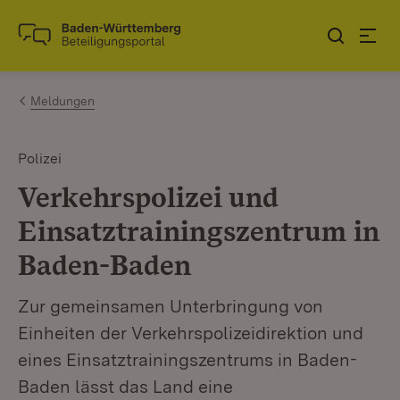
Zum Inhalt springen
Link zur Startseite
Meldungen
Polizei
Verkehrspolizei und
Einsatztrainingszentrum in
Baden-Baden
Zur gemeinsamen Unterbringung von
Einheiten der Verkehrspolizeidirektion und
eines Einsatztrainingszentrums in Baden-
Baden lässt das Land eine