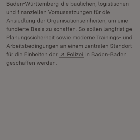
(Öffnet in neuem Fenster)
Baden-Württemberg
die baulichen, logistischen
und finanziellen Voraussetzungen für die
Ansiedlung der Organisationseinheiten, um eine
fundierte Basis zu schaffen. So sollen langfristige
Planungssicherheit sowie moderne Trainings- und
Arbeitsbedingungen an einem zentralen Standort
Extern:
(Öffnet in neuem Fens
für die Einheiten der
Polizei
in Baden-Baden
geschaffen werden.