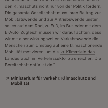
den Klimaschutz nicht nur von der Politik fordern.
Die gesamte Gesellschaft muss ihren Beitrag zur
Mobilitätswende und zur Antriebswende leisten,
sei es auf dem Rad, zu Fuß, im Bus oder mit dem
E-Auto. Zugleich müssen wir darauf achten, dass
wir mit einer wirkungsvollen Verkehrswende die
Menschen zum Umstieg auf eine klimaschonende
Extern:
Mobilität motivieren, um die
Klimaziele des
(Öffnet in neuem Fenster)
Landes
auch im Verkehrssektor zu erreichen. Die
Bereitschaft dafür ist da.“
Extern:
Ministerium für Verkehr: Klimaschutz und
Mobilität
(Öffnet in neuem Fenster)