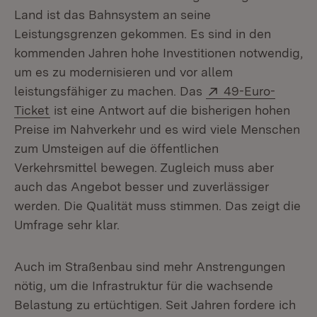
Land ist das Bahnsystem an seine
Leistungsgrenzen gekommen. Es sind in den
kommenden Jahren hohe Investitionen notwendig,
um es zu modernisieren und vor allem
Extern:
leistungsfähiger zu machen. Das
49-Euro-
(Öffnet in neuem Fenster)
Ticket
ist eine Antwort auf die bisherigen hohen
Preise im Nahverkehr und es wird viele Menschen
zum Umsteigen auf die öffentlichen
Verkehrsmittel bewegen. Zugleich muss aber
auch das Angebot besser und zuverlässiger
werden. Die Qualität muss stimmen. Das zeigt die
Umfrage sehr klar.
Auch im Straßenbau sind mehr Anstrengungen
nötig, um die Infrastruktur für die wachsende
Belastung zu ertüchtigen. Seit Jahren fordere ich