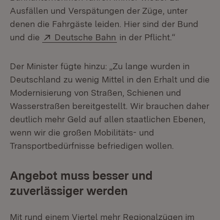
Ausfällen und Verspätungen der Züge, unter
denen die Fahrgäste leiden. Hier sind der Bund
Extern:
(Öffnet in neuem Fenster)
und die
Deutsche Bahn
in der Pflicht.“
Der Minister fügte hinzu: „Zu lange wurden in
Deutschland zu wenig Mittel in den Erhalt und die
Modernisierung von Straßen, Schienen und
Wasserstraßen bereitgestellt. Wir brauchen daher
deutlich mehr Geld auf allen staatlichen Ebenen,
wenn wir die großen Mobilitäts- und
Transportbedürfnisse befriedigen wollen.
Angebot muss besser und
zuverlässiger werden
Mit rund einem Viertel mehr Regionalzügen im