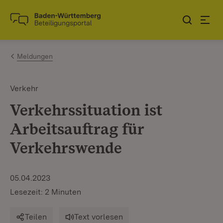
Zum Inhalt springen
Link zur Startseite
Meldungen
Verkehr
Verkehrssituation ist
Arbeitsauftrag für
Verkehrswende
05.04.2023
Lesezeit: 2 Minuten
Teilen
Text vorlesen