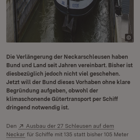
Die Verlängerung der Neckarschleusen haben
Bund und Land seit Jahren vereinbart. Bisher ist
diesbezüglich jedoch nicht viel geschehen.
Jetzt will der Bund dieses Vorhaben ohne klare
Begründung aufgeben, obwohl der
klimaschonende Gütertransport per Schiff
dringend notwendig ist.
Extern:
Den
Ausbau der 27 Schleusen auf dem
(Öffnet in neuem Fenster)
Neckar
für Schiffe mit 135 statt bisher 105 Meter