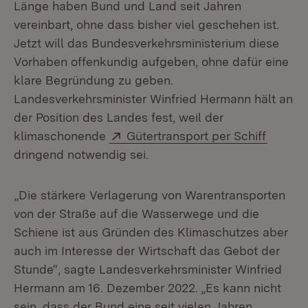
Länge haben Bund und Land seit Jahren
vereinbart, ohne dass bisher viel geschehen ist.
Jetzt will das Bundesverkehrsministerium diese
Vorhaben offenkundig aufgeben, ohne dafür eine
klare Begründung zu geben.
Landesverkehrsminister Winfried Hermann hält an
der Position des Landes fest, weil der
Extern:
(Öffnet
klimaschonende
Gütertransport per Schiff
dringend notwendig sei.
„Die stärkere Verlagerung von Warentransporten
von der Straße auf die Wasserwege und die
Schiene ist aus Gründen des Klimaschutzes aber
auch im Interesse der Wirtschaft das Gebot der
Stunde“, sagte Landesverkehrsminister Winfried
Hermann am 16. Dezember 2022. „Es kann nicht
sein, dass der Bund eine seit vielen Jahren