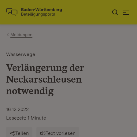
Zum Inhalt springen
Link zur Startseite
Meldungen
Wasserwege
Verlängerung der
Neckarschleusen
notwendig
16.12.2022
Lesezeit: 1 Minute
Teilen
Text vorlesen