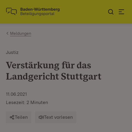
Zum Inhalt springen
Link zur Startseite
Meldungen
Justiz
Verstärkung für das
Landgericht Stuttgart
11.06.2021
Lesezeit: 2 Minuten
Teilen
Text vorlesen