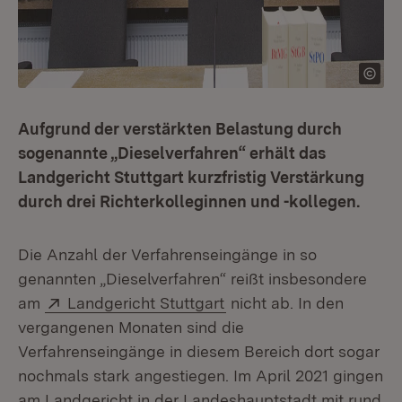
Aufgrund der verstärkten Belastung durch
sogenannte „Dieselverfahren“ erhält das
Landgericht Stuttgart kurzfristig Verstärkung
durch drei Richterkolleginnen und -kollegen.
Die Anzahl der Verfahrenseingänge in so
genannten „Dieselverfahren“ reißt insbesondere
Extern:
(Öffnet in neuem Fenste
am
Landgericht Stuttgart
nicht ab. In den
vergangenen Monaten sind die
Verfahrenseingänge in diesem Bereich dort sogar
nochmals stark angestiegen. Im April 2021 gingen
am Landgericht in der Landeshauptstadt mit rund