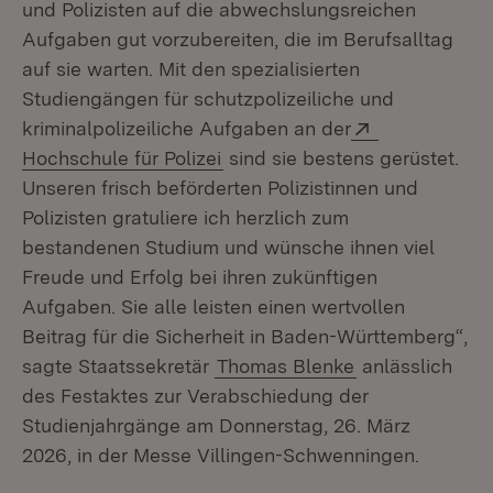
und Polizisten auf die abwechslungsreichen
Aufgaben gut vorzubereiten, die im Berufsalltag
auf sie warten. Mit den spezialisierten
Studiengängen für schutzpolizeiliche und
Extern:
kriminalpolizeiliche Aufgaben an der
(Öffnet in neuem Fenster)
Hochschule für Polizei
sind sie bestens gerüstet.
Unseren frisch beförderten Polizistinnen und
Polizisten gratuliere ich herzlich zum
bestandenen Studium und wünsche ihnen viel
Freude und Erfolg bei ihren zukünftigen
Aufgaben. Sie alle leisten einen wertvollen
Beitrag für die Sicherheit in Baden-Württemberg“,
sagte Staatssekretär
Thomas Blenke
anlässlich
des Festaktes zur Verabschiedung der
Studienjahrgänge am Donnerstag, 26. März
2026, in der Messe Villingen-Schwenningen.