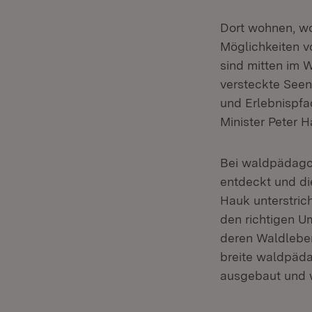
Dort wohnen, wo
Möglichkeiten v
sind mitten im 
versteckte Seen
und Erlebnispfa
Minister Peter H
Bei waldpädago
entdeckt und di
Hauk unterstric
den richtigen 
deren Waldleben
breite waldpäda
ausgebaut und w