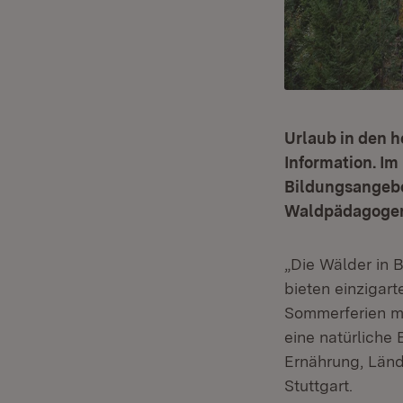
Urlaub in den 
Information. I
Bildungsangebo
Waldpädagoge
„Die Wälder in 
bieten einzigart
Sommerferien mi
eine natürliche 
Ernährung, Länd
Stuttgart.