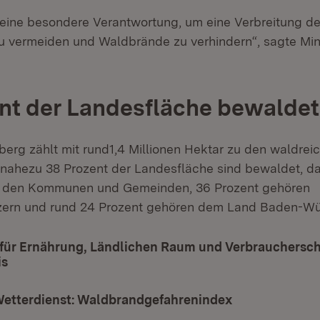
n eine besondere Verantwortung, um eine Verbreitung de
 vermeiden und Waldbrände zu verhindern“, sagte Mini
nt der Landesfläche bewaldet
rg zählt mit rund1,4 Millionen Hektar zu den waldrei
 nahezu 38 Prozent der Landesfläche sind bewaldet, d
t den Kommunen und Gemeinden, 36 Prozent gehören
tzern und rund 24 Prozent gehören dem Land Baden-Wü
 für Ernährung, Ländlichen Raum und Verbrauchersch
is
(Öffnet in neuem Fenster)
etterdienst: Waldbrandgefahrenindex
(Öffnet in neu