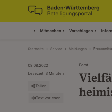
Zum Inhalt springen
Link zur Startseite
Mitmachen
Vorschlagen
Infor
Startseite
Service
Meldungen
Pressemitt
Forst
08.08.2022
Vielfä
Lesezeit: 3 Minuten
Teilen
heimi
Text vorlesen