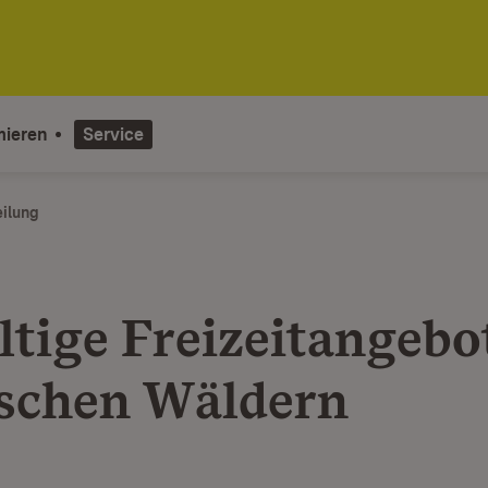
mieren
Service
eilung
ltige Freizeitangebo
schen Wäldern