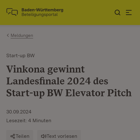
Zum Inhalt springen
Link zur Startseite
Meldungen
Start-up BW
Vinkona gewinnt
Landesfinale 2024 des
Start-up BW Elevator Pitch
30.09.2024
Lesezeit: 4 Minuten
Teilen
Text vorlesen