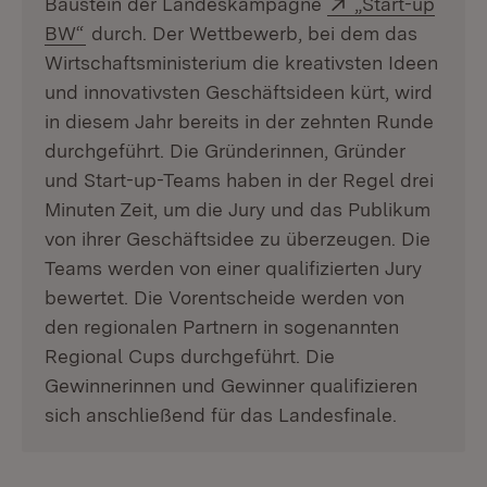
Extern:
Baustein der Landeskampagne
„Start-up
(Öffnet in neuem Fenster)
BW“
durch. Der Wettbewerb, bei dem das
Wirtschaftsministerium die kreativsten Ideen
und innovativsten Geschäftsideen kürt, wird
in diesem Jahr bereits in der zehnten Runde
durchgeführt. Die Gründerinnen, Gründer
und Start-up-Teams haben in der Regel drei
Minuten Zeit, um die Jury und das Publikum
von ihrer Geschäftsidee zu überzeugen. Die
Teams werden von einer qualifizierten Jury
bewertet. Die Vorentscheide werden von
den regionalen Partnern in sogenannten
Regional Cups durchgeführt. Die
Gewinnerinnen und Gewinner qualifizieren
sich anschließend für das Landesfinale.