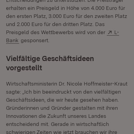
erhalten ein Preisgeld in Höhe von 4.000 Euro für
den ersten Platz, 3.000 Euro für den zweiten Platz
und 2.000 Euro für den dritten Platz. Das
Extern:
Preisgeld des Wettbewerbs wird von der
L-
(Öffnet in neuem Fenster)
Bank
gesponsert.
Vielfältige Geschäftsideen
vorgestellt
Wirtschaftsministerin Dr. Nicole Hoffmeister-Kraut
sagte: „Ich bin beeindruckt von den vielfältigen
Geschäftsideen, die wir heute gesehen haben.
Gründerinnen und Gründer gestalten mit ihren
Innovationen die Zukunft unseres Landes
entscheidend mit. Gerade in wirtschaftlich
schwierigen Zeiten wie jetzt brauchen wir ihre