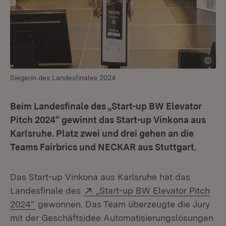
Siegerin des Landesfinales 2024
Beim Landesfinale des „Start-up BW Elevator
Pitch 2024“ gewinnt das Start-up Vinkona aus
Karlsruhe. Platz zwei und drei gehen an die
Teams Fairbrics und NECKAR aus Stuttgart.
Das Start-up Vinkona aus Karlsruhe hat das
Extern:
Landesfinale des
„Start-up BW Elevator Pitch
(Öffnet in neuem Fenster)
2024“
gewonnen. Das Team überzeugte die Jury
mit der Geschäftsidee Automatisierungslösungen