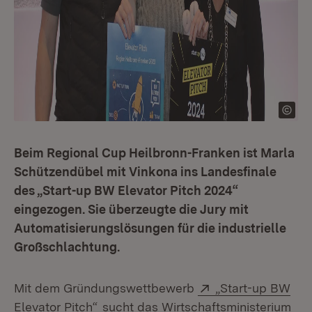
Beim Regional Cup Heilbronn-Franken ist Marla
Schützendübel mit Vinkona ins Landesfinale
des „Start-up BW Elevator Pitch 2024“
eingezogen. Sie überzeugte die Jury mit
Automatisierungslösungen für die industrielle
Großschlachtung.
Extern:
Mit dem Gründungswettbewerb
„Start-up BW
(Öffnet in neuem Fenster)
Elevator Pitch“
sucht das Wirtschaftsministerium