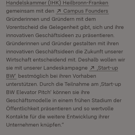
(Öffnet in
Handelskammer (IHK) Heilbronn-Franken
Extern:
(Öffnet in
gemeinsam mit den
Campus Founders
Gründerinnen und Gründern mit dem
Vorentscheid die Gelegenheit gibt, sich und ihre
innovativen Geschäftsideen zu präsentieren.
Gründerinnen und Gründer gestalten mit ihren
innovativen Geschäftsideen die Zukunft unserer
Wirtschaft entscheidend mit. Deshalb wollen wir
Extern:
sie mit unserer Landeskampagne
‚Start-up
(Öffnet in neuem Fenster)
BW‘
bestmöglich bei ihren Vorhaben
unterstützen. Durch die Teilnahme am ‚Start-up
BW Elevator Pitch‘ können sie ihre
Geschäftsmodelle in einem frühen Stadium der
Öffentlichkeit präsentieren und so wertvolle
Kontakte für die weitere Entwicklung ihrer
Unternehmen knüpfen.“