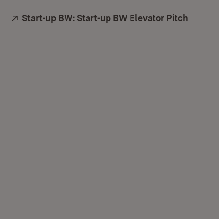
Extern:
Start-up BW: Start-up BW Elevator Pitch
(Öffnet