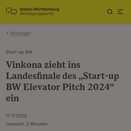
Zum Inhalt springen
Link zur Startseite
Meldungen
Start-up BW
Vinkona zieht ins
Landesfinale des „Start-up
BW Elevator Pitch 2024“
ein
17.11.2023
Lesezeit: 2 Minuten