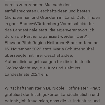
bereits zum zehnten Mal nach den
einfallsreichsten Geschäftsideen und besten
Gründerinnen und Gründern im Land. Dafür finden
in ganz Baden-Württemberg Vorentscheide für
das Landesfinale statt, die eigenverantwortlich
Extern:
durch die Partner organisiert werden. Der
(Öffnet in 
Elevator Pitch Region Heilbronn-Franken
fand am
16. November 2023 statt. Marla Schützendübel
überzeugte mit ihrer Geschäftsidee,
Automatisierungslösungen für die industrielle
Großschlachtung, die Jury und zieht ins
Landesfinale 2024 ein.
Wirtschaftsministerin Dr. Nicole Hoffmeister-Kraut
gratuliert der frisch gekürten Landesfinalistin und
Extern:
betont: „Ich freue mich, dass die
Industrie- und