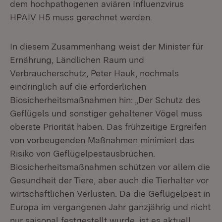
dem hochpathogenen aviären Influenzvirus
HPAIV H5 muss gerechnet werden.
In diesem Zusammenhang weist der Minister für
Ernährung, Ländlichen Raum und
Verbraucherschutz, Peter Hauk, nochmals
eindringlich auf die erforderlichen
Biosicherheitsmaßnahmen hin: „Der Schutz des
Geflügels und sonstiger gehaltener Vögel muss
oberste Priorität haben. Das frühzeitige Ergreifen
von vorbeugenden Maßnahmen minimiert das
Risiko von Geflügelpestausbrüchen.
Biosicherheitsmaßnahmen schützen vor allem die
Gesundheit der Tiere, aber auch die Tierhalter vor
wirtschaftlichen Verlusten. Da die Geflügelpest in
Europa im vergangenen Jahr ganzjährig und nicht
nur saisonal festgestellt wurde, ist es aktuell