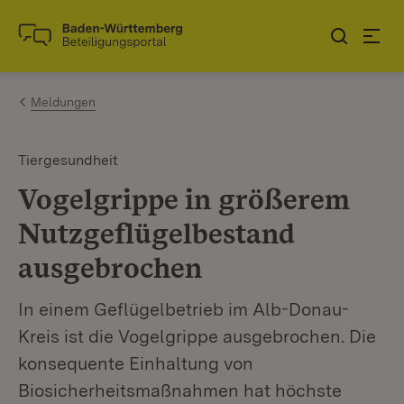
Zum Inhalt springen
Link zur Startseite
Meldungen
Tiergesundheit
Vogelgrippe in größerem
Nutzgeflügelbestand
ausgebrochen
In einem Geflügelbetrieb im Alb-Donau-
Kreis ist die Vogelgrippe ausgebrochen. Die
konsequente Einhaltung von
Biosicherheitsmaßnahmen hat höchste