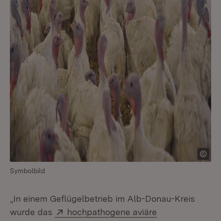
Symbolbild
„In einem Geflügelbetrieb im Alb-Donau-Kreis
Extern:
wurde das
hochpathogene aviäre