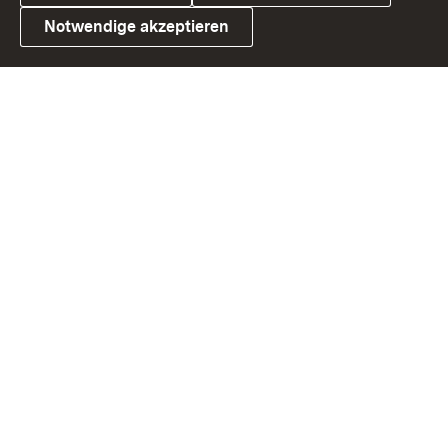
Notwendige akzeptieren
Link zum Landesportal