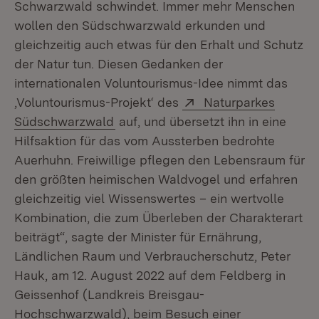
Schwarzwald schwindet. Immer mehr Menschen
wollen den Südschwarzwald erkunden und
gleichzeitig auch etwas für den Erhalt und Schutz
der Natur tun. Diesen Gedanken der
internationalen Voluntourismus-Idee nimmt das
Extern:
‚Voluntourismus-Projekt‘ des
Naturparkes
(Öffnet in neuem Fenster)
Südschwarzwald
auf, und übersetzt ihn in eine
Hilfsaktion für das vom Aussterben bedrohte
Auerhuhn. Freiwillige pflegen den Lebensraum für
den größten heimischen Waldvogel und erfahren
gleichzeitig viel Wissenswertes – ein wertvolle
Kombination, die zum Überleben der Charakterart
beiträgt“, sagte der Minister für Ernährung,
Ländlichen Raum und Verbraucherschutz, Peter
Hauk, am 12. August 2022 auf dem Feldberg in
Geissenhof (Landkreis Breisgau-
Hochschwarzwald), beim Besuch einer