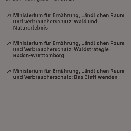
Extern:
Ministerium für Ernährung, Ländlichen Raum
und Verbraucherschutz: Wald und
Naturerlebnis
(Öffnet in neuem Fenster)
Extern:
Ministerium für Ernährung, Ländlichen Raum
und Verbraucherschutz: Waldstrategie
Baden-Württemberg
(Öffnet in neuem Fenster)
Extern:
Ministerium für Ernährung, Ländlichen Raum
und Verbraucherschutz: Das Blatt wenden
(Öffn