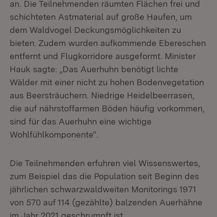
an. Die Teilnehmenden räumten Flächen frei und
schichteten Astmaterial auf große Haufen, um
dem Waldvogel Deckungsmöglichkeiten zu
bieten. Zudem wurden aufkommende Ebereschen
entfernt und Flugkorridore ausgeformt. Minister
Hauk sagte: „Das Auerhuhn benötigt lichte
Wälder mit einer nicht zu hohen Bodenvegetation
aus Beersträuchern. Niedrige Heidelbeerrasen,
die auf nährstoffarmen Böden häufig vorkommen,
sind für das Auerhuhn eine wichtige
Wohlfühlkomponente“.
Die Teilnehmenden erfuhren viel Wissenswertes,
zum Beispiel das die Population seit Beginn des
jährlichen schwarzwaldweiten Monitorings 1971
von 570 auf 114 (gezählte) balzenden Auerhähne
im Jahr 2021 geschrumpft ist.