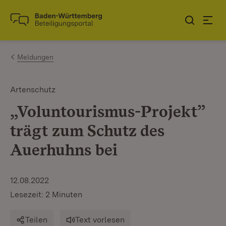
Zum Inhalt springen
Link zur Startseite
Meldungen
Artenschutz
„Voluntourismus-Projekt”
trägt zum Schutz des
Auerhuhns bei
12.08.2022
Lesezeit: 2 Minuten
Teilen
Text vorlesen