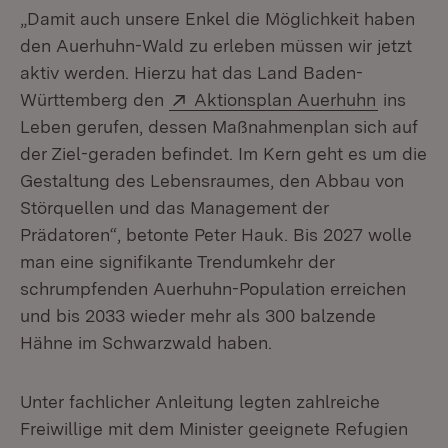
„Damit auch unsere Enkel die Möglichkeit haben
den Auerhuhn-Wald zu erleben müssen wir jetzt
aktiv werden. Hierzu hat das Land Baden-
Extern:
(Öffnet 
Württemberg den
Aktionsplan Auerhuhn
ins
Leben gerufen, dessen Maßnahmenplan sich auf
der Ziel-geraden befindet. Im Kern geht es um die
Gestaltung des Lebensraumes, den Abbau von
Störquellen und das Management der
Prädatoren“, betonte Peter Hauk. Bis 2027 wolle
man eine signifikante Trendumkehr der
schrumpfenden Auerhuhn-Population erreichen
und bis 2033 wieder mehr als 300 balzende
Hähne im Schwarzwald haben.
Unter fachlicher Anleitung legten zahlreiche
Freiwillige mit dem Minister geeignete Refugien