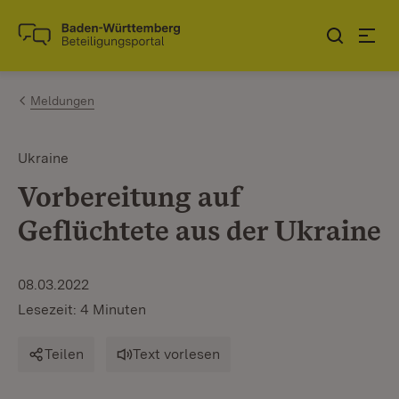
Zum Inhalt springen
Link zur Startseite
Meldungen
Ukraine
Vorbereitung auf
Geflüchtete aus der Ukraine
08.03.2022
Lesezeit: 4 Minuten
Teilen
Text vorlesen