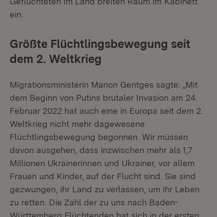
Geflüchteten im Land breiten Raum im Kabinett
ein.
Größte Flüchtlingsbewegung seit
dem 2. Weltkrieg
Migrationsministerin Marion Gentges sagte: „Mit
dem Beginn von Putins brutaler Invasion am 24.
Februar 2022 hat auch eine in Europa seit dem 2.
Weltkrieg nicht mehr dagewesene
Flüchtlingsbewegung begonnen. Wir müssen
davon ausgehen, dass inzwischen mehr als 1,7
Millionen Ukrainerinnen und Ukrainer, vor allem
Frauen und Kinder, auf der Flucht sind. Sie sind
gezwungen, ihr Land zu verlassen, um ihr Leben
zu retten. Die Zahl der zu uns nach Baden-
Württemberg Flüchtenden hat sich in der ersten