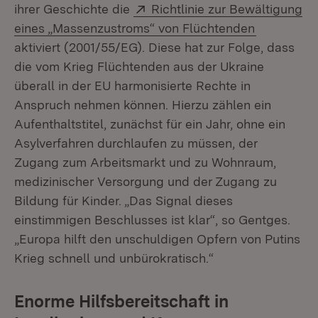
Extern:
ihrer Geschichte die
Richtlinie zur Bewältigung
(Öffnet in
eines „Massenzustroms“ von Flüchtenden
aktiviert (2001/55/EG). Diese hat zur Folge, dass
die vom Krieg Flüchtenden aus der Ukraine
überall in der EU harmonisierte Rechte in
Anspruch nehmen können. Hierzu zählen ein
Aufenthaltstitel, zunächst für ein Jahr, ohne ein
Asylverfahren durchlaufen zu müssen, der
Zugang zum Arbeitsmarkt und zu Wohnraum,
medizinischer Versorgung und der Zugang zu
Bildung für Kinder. „Das Signal dieses
einstimmigen Beschlusses ist klar“, so Gentges.
„Europa hilft den unschuldigen Opfern von Putins
Krieg schnell und unbürokratisch.“
Enorme Hilfsbereitschaft in